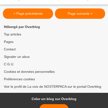
la logique comptable qui...
< Page précédente
Page suivante >
Hébergé par Overblog
Top articles
Pages
Contact
Signaler un abus
C.G.U.
Cookies et données personnelles
Préférences cookies
Voir le profil de La voix de NOSTERPACA sur le portail Overblog
Créer un blog sur Overblog