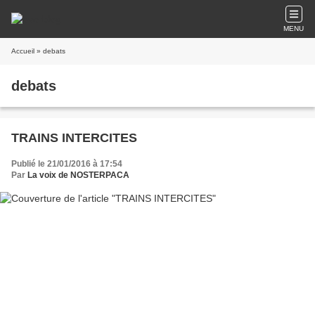
MENU
Accueil
» debats
debats
TRAINS INTERCITES
Publié le 21/01/2016 à 17:54
Par
La voix de NOSTERPACA