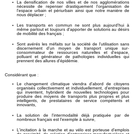
La ­densification de nos villes et de nos agglomérations
nécessite de ­repenser drastiquement l'organisation de
l'espace urbain et ­périurbain ainsi que notre manière de
nous déplacer ;
Les ­transports en commun ne sont plus aujourd'hui à
même partout et ­toujours d'apporter de solutions au désirs
de mobilité des ­français ;
Sont avérés ­les méfaits sur la société de l'utilisation sans
discernement ­d'un moyen de transport unique sur-
consommateur de ressources ­naturelles et d'espace,
polluant et générateur de pathologies ­individuelles qui
prennent des allures d'épidémie.
Considérant que :
Le ­changement climatique viendra d'abord de citoyens
organisés ­collectivement et individuellement, d'entreprises
qui inventent, ­hybrident de nouvelles technologies pour
produire des moyens de ­transports plus propres et plus
intelligents, de prestataires de ­service compétents et
innovants,
La solution ­de l'intermodalité déjà pratiquée par de
nombreux français est ­l'exemple à suivre,
L'incitation ­à la marche et au vélo est porteuse d'emplois