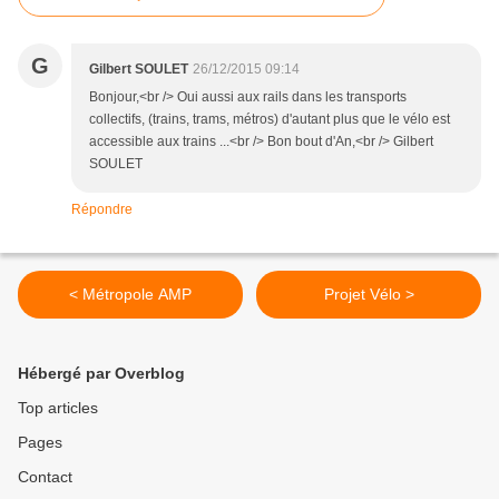
G
Gilbert SOULET
26/12/2015 09:14
Bonjour,<br /> Oui aussi aux rails dans les transports
collectifs, (trains, trams, métros) d'autant plus que le vélo est
accessible aux trains ...<br /> Bon bout d'An,<br /> Gilbert
SOULET
Répondre
< Métropole AMP
Projet Vélo >
Hébergé par Overblog
Top articles
Pages
Contact