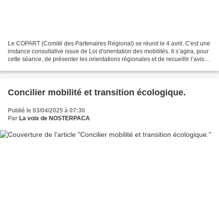
Le COPART (Comité des Partenaires Régional) se réunit le 4 avril. C'est une
instance consultative issue de Loi d'orientation des mobilités. Il s’agira, pour
cette séance, de présenter les orientations régionales et de recueillir l’avis
du comité des partenaires...
Concilier mobilité et transition écologique.
Publié le 03/04/2025 à 07:30
Par
La voix de NOSTERPACA