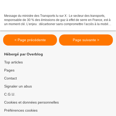
Message du ministre des Transports lu sur X : Le secteur des transports,
responsable de 30 % des émissions de gaz à effet de serre en France, est à
un moment clé. L’enjeu : décarboner sans compromettre l’accès à la mobilité
pour tous. Notre plan s’articule...
< Page précédente
Page suivante >
Hébergé par Overblog
Top articles
Pages
Contact
Signaler un abus
C.G.U.
Cookies et données personnelles
Préférences cookies