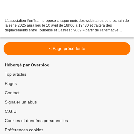
L'association #enTrain propose chaque mois des webinaires Le prochain de
la série 2025 aura lieu le 10 avril de 18h00 à 19h30 et traitera des
déplacements entre Toulouse et Castres : "A 69 = partir de l'alternative
ferroviaire pour répondre aux besoins...
< Page précédente
Hébergé par Overblog
Top articles
Pages
Contact
Signaler un abus
C.G.U.
Cookies et données personnelles
Préférences cookies