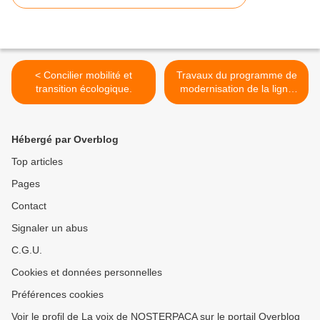
< Concilier mobilité et
Travaux du programme de
transition écologique.
modernisation de la ligne
NICE-BREIL >
Hébergé par Overblog
Top articles
Pages
Contact
Signaler un abus
C.G.U.
Cookies et données personnelles
Préférences cookies
Voir le profil de La voix de NOSTERPACA sur le portail Overblog