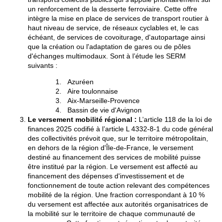
un renforcement de la desserte ferroviaire. Cette offre
intègre la mise en place de services de transport routier à
haut niveau de service, de réseaux cyclables et, le cas
échéant, de services de covoiturage, d'autopartage ainsi
que la création ou l'adaptation de gares ou de pôles
d'échanges multimodaux. Sont à l’étude les SERM
suivants :
1.
Azuréen
2.
Aire toulonnaise
3.
Aix-Marseille-Provence
4.
Bassin de vie d'Avignon
Le versement mobilité régional :
L’article 118 de la loi de
finances 2025 codifié à l’article L 4332-8-1 du code général
des collectivités prévoit que, sur le territoire métropolitain,
en dehors de la région d'Île-de-France, le versement
destiné au financement des services de mobilité puisse
être institué par la région. Le versement est affecté au
financement des dépenses d'investissement et de
fonctionnement de toute action relevant des compétences
mobilité de la région. Une fraction correspondant à 10 %
du versement est affectée aux autorités organisatrices de
la mobilité sur le territoire de chaque communauté de