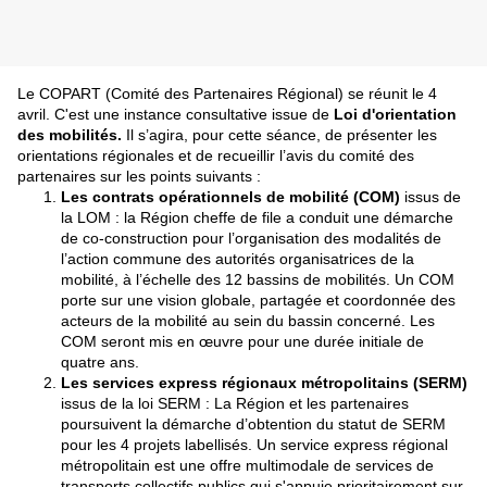
Le COPART (Comité des Partenaires Régional) se réunit le 4
avril. C'est une instance consultative issue de
Loi d'orientation
des mobilités.
Il s’agira, pour cette séance, de présenter les
orientations régionales et de recueillir l’avis du comité des
partenaires sur les points suivants :
Les contrats opérationnels de mobilité (COM)
issus de
la LOM : la Région cheffe de file a conduit une démarche
de co-construction pour l’organisation des modalités de
l’action commune des autorités organisatrices de la
mobilité, à l’échelle des 12 bassins de mobilités. Un COM
porte sur une vision globale, partagée et coordonnée des
acteurs de la mobilité au sein du bassin concerné. Les
COM seront mis en œuvre pour une durée initiale de
quatre ans.
Les services express régionaux métropolitains (SERM)
issus de la loi SERM : La Région et les partenaires
poursuivent la démarche d’obtention du statut de SERM
pour les 4 projets labellisés. Un service express régional
métropolitain est une offre multimodale de services de
transports collectifs publics qui s'appuie prioritairement sur