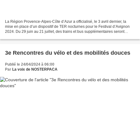
La Région Provence-Alpes-Côte d’Azur a officialisé, le 3 avril dernier, la
mise en place d’un dispositif de TER nocturnes pour le Festival d’Avignon
2024. Du 29 juin au 21 juillet, des trains et bus supplémentaires seront
proposés à 23h30 au départ de...
3e Rencontres du vélo et des mobilités douces
Publié le 24/04/2024 à 06:00
Par
La voix de NOSTERPACA