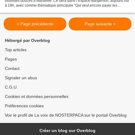
mobilités douces à Marseille. Ce sera dans l’Espace Bargemon, aujourd’hui
à 18h, avec comme thématique principale “Qui veut encore payer les
transports en commun ?”. Cet événement...
< Page précédente
Page suivante >
Hébergé par Overblog
Top articles
Pages
Contact
Signaler un abus
C.G.U.
Cookies et données personnelles
Préférences cookies
Voir le profil de La voix de NOSTERPACA sur le portail Overblog
Créer un blog sur Overblog