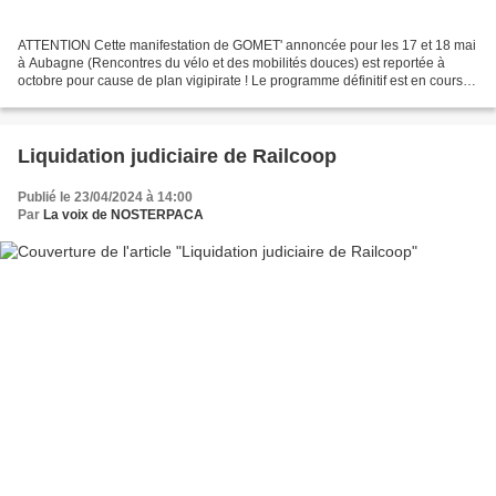
ATTENTION Cette manifestation de GOMET' annoncée pour les 17 et 18 mai
à Aubagne (Rencontres du vélo et des mobilités douces) est reportée à
octobre pour cause de plan vigipirate ! Le programme définitif est en cours
de bouclage mais NOSTERPACA vous invite...
Liquidation judiciaire de Railcoop
Publié le 23/04/2024 à 14:00
Par
La voix de NOSTERPACA