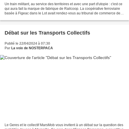
Un train militant, au service des territoires et avec une part d'utopie : c'est ce
qui aura fait la marque de fabrique de Railcoop. La coopérative ferroviaire
basée à Figeac dans le Lot avait rendez-vous au tribunal de commerce de
Cahors lundi 15 avril....
Débat sur les Transports Collectifs
Publié le 22/04/2024 à 07:30
Par
La voix de NOSTERPACA
Le Geres et le collectif MarsMob vous invitent à un débat sur la question des