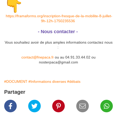
https://framaforms.org/
inscription-fresque-de-la-
mobilite-8-juillet-
9h-12h-
1750235536
- Nous contacter -
Vous souhaitez avoir de plus amples informations contactez nous
:
contact@fnepaca.fr
ou au 04.91.33.44.02 ou
nosterpaca@gmail.com
#DOCUMENT
#Informations diverses
#débats
Partager