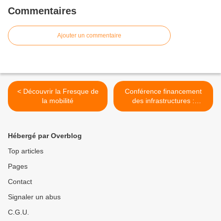
Commentaires
Ajouter un commentaire
< Découvrir la Fresque de
Conférence financement
la mobilité
des infrastructures :
prendre en compte les
coûts des externalités >
Hébergé par Overblog
Top articles
Pages
Contact
Signaler un abus
C.G.U.