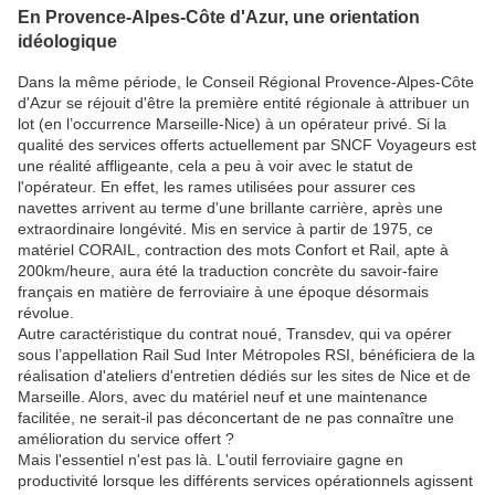
En Provence-Alpes-Côte d'Azur, une orientation
idéologique
Dans la même période, le Conseil Régional Provence-Alpes-Côte
d'Azur se réjouit d'être la première entité régionale à attribuer un
lot (en l’occurrence Marseille-Nice) à un opérateur privé. Si la
qualité des services offerts actuellement par SNCF Voyageurs est
une réalité affligeante, cela a peu à voir avec le statut de
l'opérateur. En effet, les rames utilisées pour assurer ces
navettes arrivent au terme d'une brillante carrière, après une
extraordinaire longévité. Mis en service à partir de 1975, ce
matériel CORAIL, contraction des mots Confort et Rail, apte à
200km/heure, aura été la traduction concrète du savoir-faire
français en matière de ferroviaire à une époque désormais
révolue.
Autre caractéristique du contrat noué, Transdev, qui va opérer
sous l’appellation Rail Sud Inter Métropoles RSI, bénéficiera de la
réalisation d'ateliers d'entretien dédiés sur les sites de Nice et de
Marseille. Alors, avec du matériel neuf et une maintenance
facilitée, ne serait-il pas déconcertant de ne pas connaître une
amélioration du service offert ?
Mais l'essentiel n'est pas là. L'outil ferroviaire gagne en
productivité lorsque les différents services opérationnels agissent