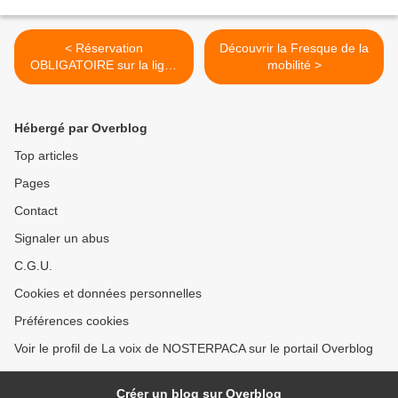
< Réservation
Découvrir la Fresque de la
OBLIGATOIRE sur la ligne
mobilité >
du Grau du Roi
Hébergé par Overblog
Top articles
Pages
Contact
Signaler un abus
C.G.U.
Cookies et données personnelles
Préférences cookies
Voir le profil de La voix de NOSTERPACA sur le portail Overblog
Créer un blog sur Overblog