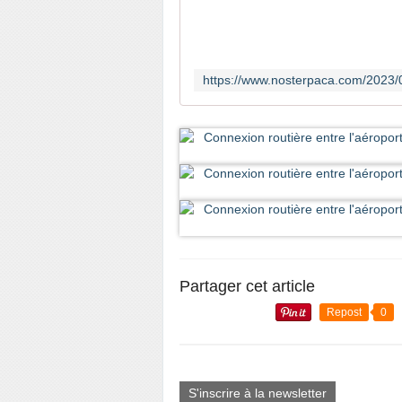
Partager cet article
Repost
0
S'inscrire à la newsletter