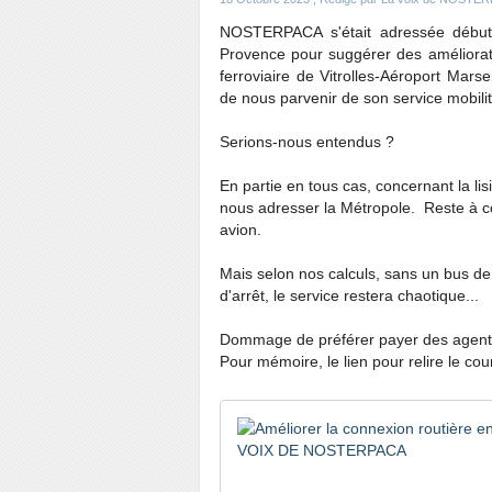
NOSTERPACA s'était adressée début o
Provence pour suggérer des amélioratio
ferroviaire de Vitrolles-Aéroport Mars
de nous parvenir de son service mobilit
Serions-nous entendus ?
En partie en tous cas, concernant la lisi
nous adresser la Métropole. Reste à c
avion.
Mais selon nos calculs, sans un bus de
d'arrêt, le service restera chaotique...
Dommage de préférer payer des agents 
Pour mémoire, le lien pour relire le cou