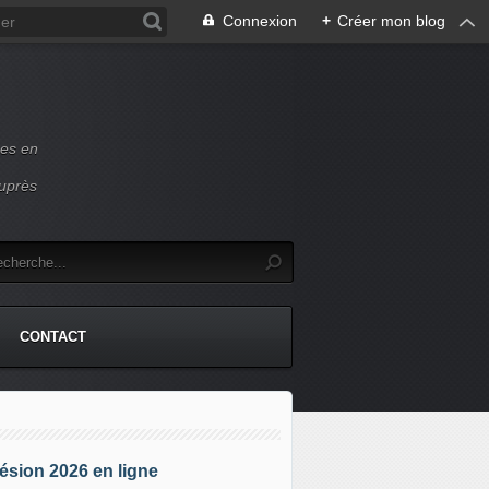
Connexion
+
Créer mon blog
ces en
auprès
CONTACT
sion 2026 en ligne