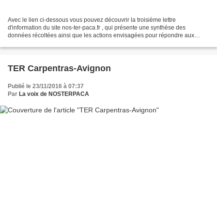
Avec le lien ci-dessous vous pouvez découvrir la troisième lettre
d'information du site nos-ter-paca.fr , qui présente une synthèse des
données récoltées ainsi que les actions envisagées pour répondre aux
demandes des utilisateurs quotidiens des transports...
TER Carpentras-Avignon
Publié le 23/11/2016 à 07:37
Par
La voix de NOSTERPACA