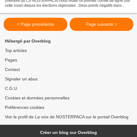
(membre du CA NOSTERPACA) nous relate ce premier comité de ligne (sur
cette zone) depuis les élections régionales . Deux points négatifs dans
l’organisation : - regroupement trop large...
< Page précédente
Page suivante >
Hébergé par Overblog
Top articles
Pages
Contact
Signaler un abus
C.G.U.
Cookies et données personnelles
Préférences cookies
Voir le profil de La voix de NOSTERPACA sur le portail Overblog
Créer un blog sur Overblog