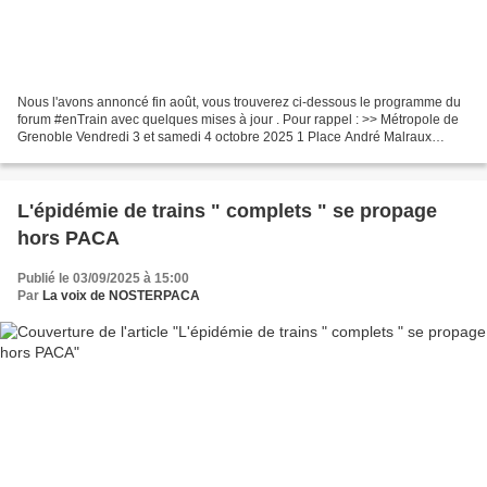
Nous l'avons annoncé fin août, vous trouverez ci-dessous le programme du
forum #enTrain avec quelques mises à jour . Pour rappel : >> Métropole de
Grenoble Vendredi 3 et samedi 4 octobre 2025 1 Place André Malraux
38000 Grenoble >> Inscriptions obligatoires...
L'épidémie de trains " complets " se propage
hors PACA
Publié le 03/09/2025 à 15:00
Par
La voix de NOSTERPACA