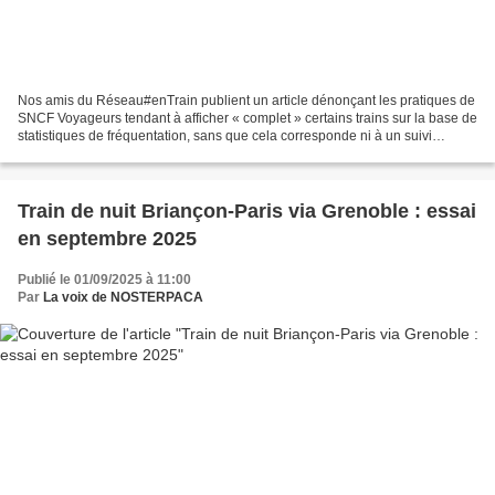
Nos amis du Réseau#enTrain publient un article dénonçant les pratiques de
SNCF Voyageurs tendant à afficher « complet » certains trains sur la base de
statistiques de fréquentation, sans que cela corresponde ni à un suivi
opérationnel des ventes ni à...
Train de nuit Briançon-Paris via Grenoble : essai
en septembre 2025
Publié le 01/09/2025 à 11:00
Par
La voix de NOSTERPACA