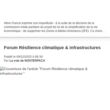
Atmo France exprime son inquiétude - à la suite de la décision de la
commission mixte paritaire du projet de loi de la simplification de la vie
économique - de supprimer les Zones à faibles émissions (ZFE). Ce choix
politique envoie un mauvais signal...
Forum Résilience climatique & infrastructures
Publié le 09/12/2025 à 08:30
Par
La voix de NOSTERPACA