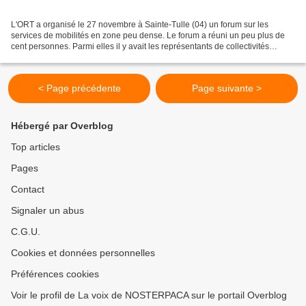
L'ORT a organisé le 27 novembre à Sainte-Tulle (04) un forum sur les
services de mobilités en zone peu dense. Le forum a réuni un peu plus de
cent personnes. Parmi elles il y avait les représentants de collectivités
territoriales, de différentes instances,...
< Page précédente
Page suivante >
Hébergé par Overblog
Top articles
Pages
Contact
Signaler un abus
C.G.U.
Cookies et données personnelles
Préférences cookies
Voir le profil de La voix de NOSTERPACA sur le portail Overblog