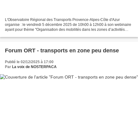
L'Observatoire Régional des Transports Provence-Alpes-Côte d'Azur
organise : le vendredi 5 décembre 2025 de 10h00 à 12h00 à son webinaire
ayant pour thème "Organisation des mobilités dans les zones d’activités
économiques : vers des mobilités plus efficaces,...
Forum ORT - transports en zone peu dense
Publié le 02/12/2025 à 17:00
Par
La voix de NOSTERPACA