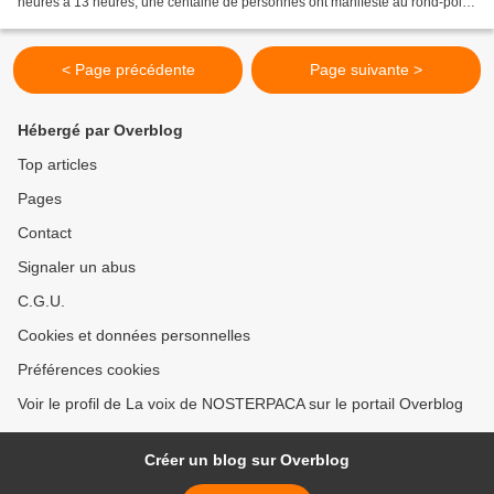
heures à 13 heures, une centaine de personnes ont manifesté au rond-point
de Guillestre. Une mobilisation qui...
< Page précédente
Page suivante >
Hébergé par Overblog
Top articles
Pages
Contact
Signaler un abus
C.G.U.
Cookies et données personnelles
Préférences cookies
Voir le profil de La voix de NOSTERPACA sur le portail Overblog
Créer un blog sur Overblog