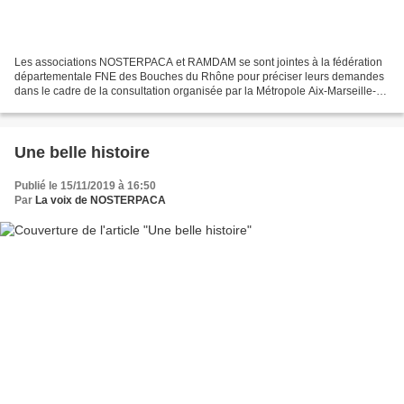
Les associations NOSTERPACA et RAMDAM se sont jointes à la fédération
départementale FNE des Bouches du Rhône pour préciser leurs demandes
dans le cadre de la consultation organisée par la Métropole Aix-Marseille-
Provence sur le futur Plan de Déplacements...
Une belle histoire
Publié le 15/11/2019 à 16:50
Par
La voix de NOSTERPACA