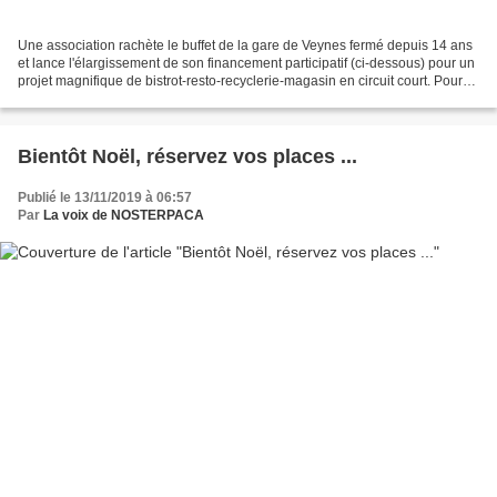
Une association rachète le buffet de la gare de Veynes fermé depuis 14 ans
et lance l'élargissement de son financement participatif (ci-dessous) pour un
projet magnifique de bistrot-resto-recyclerie-magasin en circuit court. Pour
ceux qui ne sont pas...
Bientôt Noël, réservez vos places ...
Publié le 13/11/2019 à 06:57
Par
La voix de NOSTERPACA