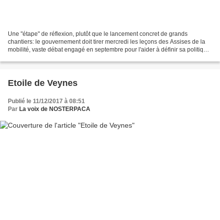
Une "étape" de réflexion, plutôt que le lancement concret de grands
chantiers: le gouvernement doit tirer mercredi les leçons des Assises de la
mobilité, vaste débat engagé en septembre pour l'aider à définir sa politique
de transports. Elisabeth Borne...
Etoile de Veynes
Publié le 11/12/2017 à 08:51
Par
La voix de NOSTERPACA