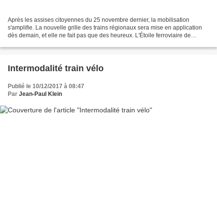
Après les assises citoyennes du 25 novembre dernier, la mobilisation
s'amplifie. La nouvelle grille des trains régionaux sera mise en application
dès demain, et elle ne fait pas que des heureux. L'Étoile ferroviaire de
Veynes dénonce, dans un communiqué,...
Intermodalité train vélo
Publié le 10/12/2017 à 08:47
Par
Jean-Paul Klein