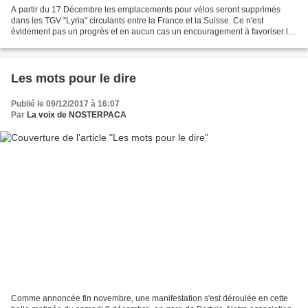
A partir du 17 Décembre les emplacements pour vélos seront supprimés
dans les TGV "Lyria" circulants entre la France et la Suisse. Ce n'est
évidement pas un progrès et en aucun cas un encouragement à favoriser les
déplacements en intermodalité "train...
Les mots pour le dire
Publié le 09/12/2017 à 16:07
Par
La voix de NOSTERPACA
Comme annoncée fin novembre, une manifestation s'est déroulée en cette