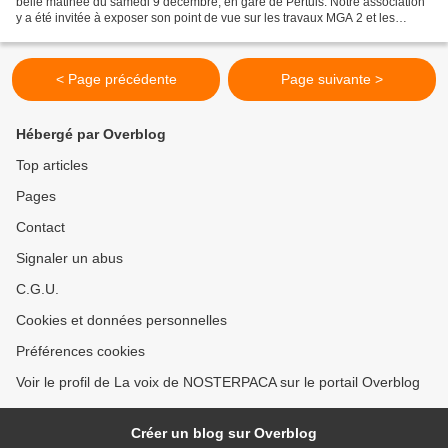
belle matinée du samedi 9 décembre, en gare de Pertuis. Notre association
y a été invitée à exposer son point de vue sur les travaux MGA 2 et les
conséquences sur la desserte ferroviaire...
< Page précédente
Page suivante >
Hébergé par Overblog
Top articles
Pages
Contact
Signaler un abus
C.G.U.
Cookies et données personnelles
Préférences cookies
Voir le profil de La voix de NOSTERPACA sur le portail Overblog
Créer un blog sur Overblog