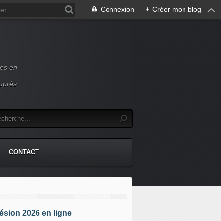
Connexion
+
Créer mon blog
ces en
auprès
CONTACT
sion 2026 en ligne