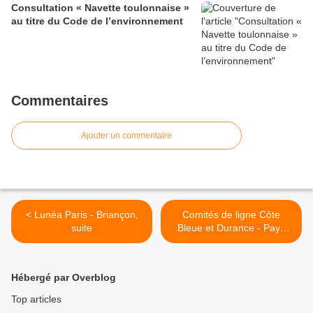
Consultation « Navette toulonnaise »
au titre du Code de l’environnement
Commentaires
Ajouter un commentaire
< Lunéa Paris - Briançon,
Comités de ligne Côte
suite
Bleue et Durance - Pays
salonais >
Hébergé par Overblog
Top articles