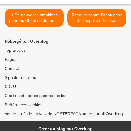
< De nouvelles ambitions
Recours contre l’annulation
pour les Chemins de fer de
de l’appel d'offres sur
Provence Nice – Digne,
l’écotaxe poids lourds >
ligne à voie métrique
unique
Hébergé par Overblog
Top articles
Pages
Contact
Signaler un abus
C.G.U.
Cookies et données personnelles
Préférences cookies
Voir le profil de La voix de NOSTERPACA sur le portail Overblog
Créer un blog sur Overblog