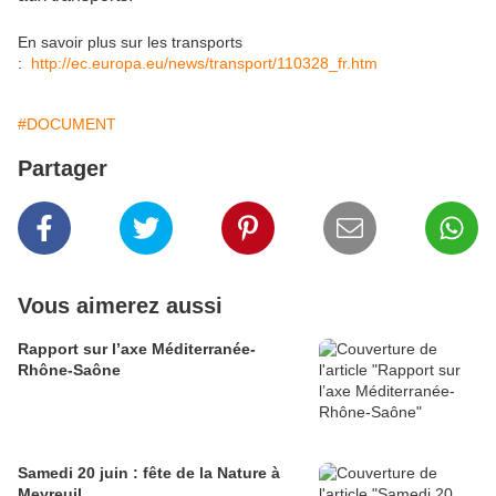
En savoir plus sur les transports
:
http://ec.europa.eu/news/transport/110328_fr.htm
#DOCUMENT
Partager
Vous aimerez aussi
Rapport sur l’axe Méditerranée-
Rhône-Saône
Samedi 20 juin : fête de la Nature à
Meyreuil