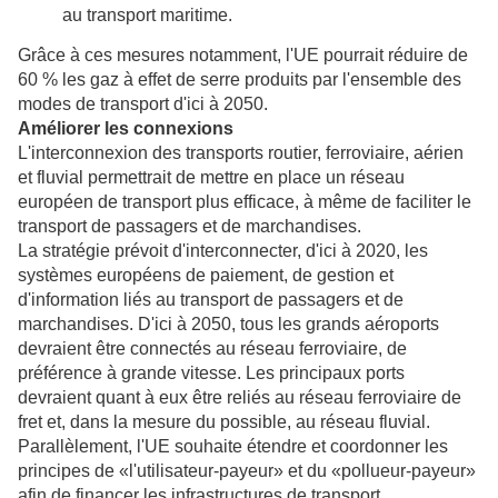
au transport maritime.
Grâce à ces mesures notamment, l'UE pourrait réduire de
60 % les gaz à effet de serre produits par l'ensemble des
modes de transport d'ici à 2050.
Améliorer les connexions
L'interconnexion des transports routier, ferroviaire, aérien
et fluvial permettrait de mettre en place un réseau
européen de transport plus efficace, à même de faciliter le
transport de passagers et de marchandises.
La stratégie prévoit d'interconnecter, d'ici à 2020, les
systèmes européens de paiement, de gestion et
d'information liés au transport de passagers et de
marchandises. D'ici à 2050, tous les grands aéroports
devraient être connectés au réseau ferroviaire, de
préférence à grande vitesse. Les principaux ports
devraient quant à eux être reliés au réseau ferroviaire de
fret et, dans la mesure du possible, au réseau fluvial.
Parallèlement, l'UE souhaite étendre et coordonner les
principes de «l'utilisateur-payeur» et du «pollueur-payeur»
afin de financer les infrastructures de transport.