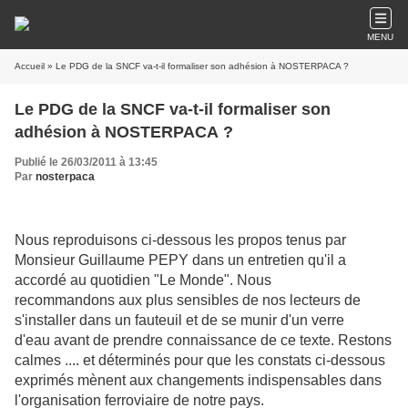
MENU
Accueil
» Le PDG de la SNCF va-t-il formaliser son adhésion à NOSTERPACA ?
Le PDG de la SNCF va-t-il formaliser son
adhésion à NOSTERPACA ?
Publié le 26/03/2011 à 13:45
Par
nosterpaca
Nous reproduisons ci-dessous les propos tenus par
Monsieur Guillaume PEPY dans un entretien qu'il a
accordé au quotidien "Le Monde". Nous
recommandons aux plus sensibles de nos lecteurs de
s'installer dans un fauteuil et de se munir d'un verre
d'eau avant de prendre connaissance de ce texte. Restons
calmes .... et déterminés pour que les constats ci-dessous
exprimés mènent aux changements indispensables dans
l'organisation ferroviaire de notre pays.