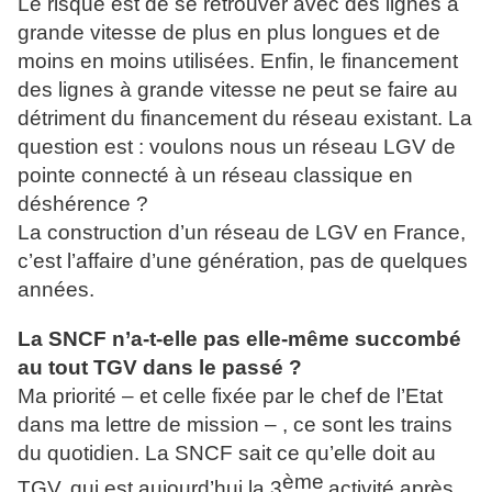
Le risque est de se retrouver avec des lignes à
grande vitesse de plus en plus longues et de
moins en moins utilisées. Enfin, le financement
des lignes à grande vitesse ne peut se faire au
détriment du financement du réseau existant. La
question est : voulons nous un réseau LGV de
pointe connecté à un réseau classique en
déshérence ?
La construction d’un réseau de LGV en France,
c’est l’affaire d’une génération, pas de quelques
années.
La SNCF n’a-t-elle pas elle-même succombé
au tout TGV dans le passé ?
Ma priorité – et celle fixée par le chef de l’Etat
dans ma lettre de mission – , ce sont les trains
du quotidien. La SNCF sait ce qu’elle doit au
ème
TGV, qui est aujourd’hui la 3
activité après