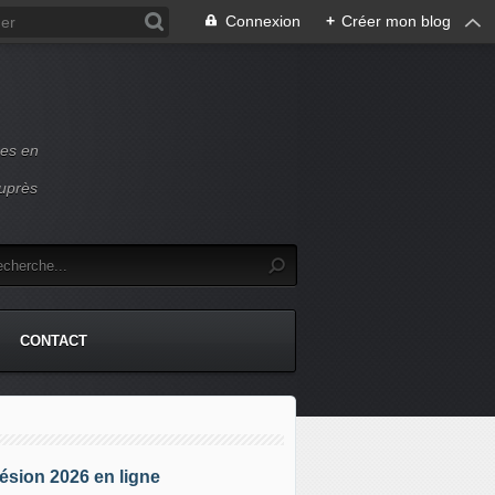
Connexion
+
Créer mon blog
ces en
auprès
CONTACT
sion 2026 en ligne