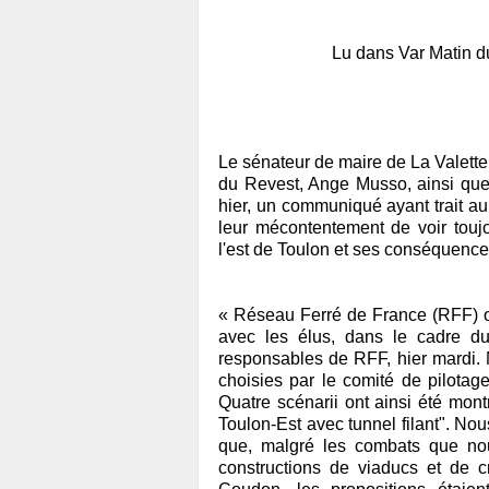
Lu dans Var Matin d
Le sénateur de maire de La Valette,
du Revest, Ange Musso, ainsi que 
hier, un communiqué ayant trait a
leur mécontentement de voir touj
l'est de Toulon et ses conséquence
« Réseau Ferré de France (RFF) or
avec les élus, dans le cadre d
responsables de RFF, hier mardi. N
choisies par le comité de pilotage
Quatre scénarii ont ainsi été mon
Toulon-Est avec tunnel filant". Nou
que, malgré les combats que nou
constructions de viaducs et de 