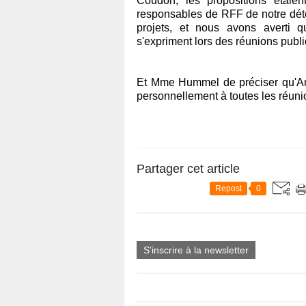
Coudon, les propositions étaie
responsables de RFF de notre dét
projets, et nous avons averti q
s'expriment lors des réunions publ
Et Mme Hummel de préciser qu'An
personnellement à toutes les réuni
Partager cet article
Repost
0
S'inscrire à la newsletter