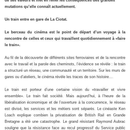
de ses valeurs et met en relief les conséquences des grandes
mutations qu’elle connaît actuellement.
Un train entre en gare de La Ciotat.
Le berceau du cinéma est le point de départ d’un voyage à la
rencontre de celles et ceux qui travaillent quotidiennement à «faire
le train».
Au fil de la découverte de différents sites ferroviaires et de la rencontre
avec le travail et la parole des cheminots, l’évidence se révèle : le train
a structuré un réseau, une communauté et un territoire. Sur les murs de
gares ou d’ateliers, le cinéma révèle les traces de son histoire…
Le train est porteur d’une certaine vision du «travailler et vivre
ensemble». Le train fait société. Mais aujourd’hui, à l’heure de la
libéralisation économique et de l’ouverture à la concurrence, le réseau
est divisé, les services et les métiers sont séparés. Le cinéaste Ken
Loach explique combien la privatisation de British Rail en Grande
Bretagne a été une catastrophe. Le grand résistant Raymond Aubrac
souligne que la résistance face au recul progressif du Service public