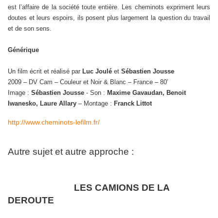
est l’affaire de la société toute entière. Les cheminots expriment leurs
doutes et leurs espoirs, ils posent plus largement la question du travail
et de son sens.
Générique
Un film écrit et réalisé par
Luc Joulé
et
Sébastien Jousse
2009 – DV Cam – Couleur et Noir & Blanc – France – 80′
Image :
Sébastien Jousse
- Son :
Maxime Gavaudan, Benoit
Iwanesko, Laure Allary
– Montage :
Franck Littot
http://www.cheminots-lefilm.fr/
Autre sujet et autre approche :
LES CAMIONS DE LA
DEROUTE