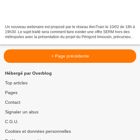
Un nouveau webinaire est proposé par le réseau #enTrain le 10/02 de 18h à
19h30. Le sujet traité sera comment faire exister une offre SERM hors des
métropoles avec la présentation du projet du Périgord limousin, précurseur
d'un RER en territoire peu dense....
< Page précédente
Hébergé par Overblog
Top articles
Pages
Contact
Signaler un abus
C.G.U.
Cookies et données personnelles