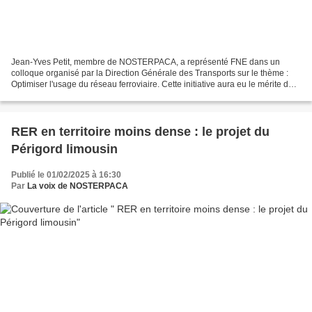
Jean-Yves Petit, membre de NOSTERPACA, a représenté FNE dans un
colloque organisé par la Direction Générale des Transports sur le thème :
Optimiser l'usage du réseau ferroviaire. Cette initiative aura eu le mérite de
mettre un peu de lumière sur le terme...
RER en territoire moins dense : le projet du
Périgord limousin
Publié le 01/02/2025 à 16:30
Par
La voix de NOSTERPACA