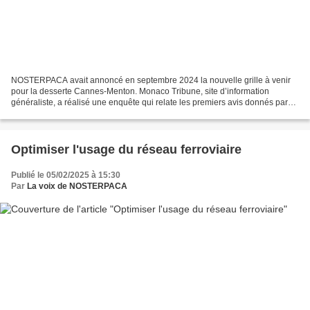
NOSTERPACA avait annoncé en septembre 2024 la nouvelle grille à venir
pour la desserte Cannes-Menton. Monaco Tribune, site d’information
généraliste, a réalisé une enquête qui relate les premiers avis donnés par
les utilisateurs. Depuis le Grand Prix...
Optimiser l'usage du réseau ferroviaire
Publié le 05/02/2025 à 15:30
Par
La voix de NOSTERPACA