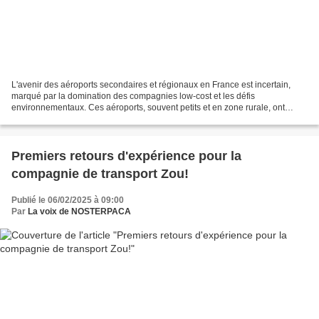
L'avenir des aéroports secondaires et régionaux en France est incertain,
marqué par la domination des compagnies low-cost et les défis
environnementaux. Ces aéroports, souvent petits et en zone rurale, ont
prospéré grâce à ces compagnies, qui bénéficient...
Premiers retours d'expérience pour la
compagnie de transport Zou!
Publié le 06/02/2025 à 09:00
Par
La voix de NOSTERPACA