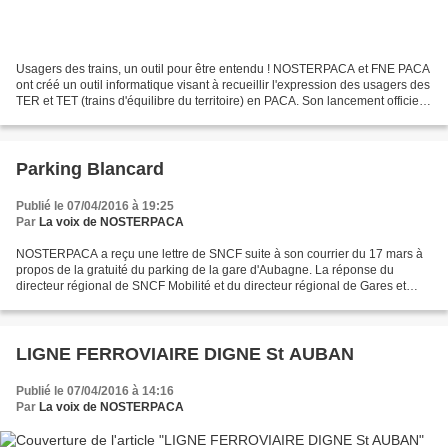
Usagers des trains, un outil pour être entendu ! NOSTERPACA et FNE PACA
ont créé un outil informatique visant à recueillir l'expression des usagers des
TER et TET (trains d'équilibre du territoire) en PACA. Son lancement officiel
se fera au cours du congrès...
Parking Blancard
Publié le 07/04/2016 à 19:25
Par
La voix de NOSTERPACA
NOSTERPACA a reçu une lettre de SNCF suite à son courrier du 17 mars à
propos de la gratuité du parking de la gare d'Aubagne. La réponse du
directeur régional de SNCF Mobilité et du directeur régional de Gares et
Connections SNCF confirme la crainte que...
LIGNE FERROVIAIRE DIGNE St AUBAN
Publié le 07/04/2016 à 14:16
Par
La voix de NOSTERPACA