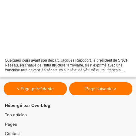
Quelques jours avant son départ, Jacques Rapoport, le président de SNCF
Réseau, en charge de l'infrastructure ferroviaire, s'est exprimé avec une
franchise rare devant les sénateurs sur l'état de vétusté du rail français.
Vidéothèque du Sénat français...
< Page précédente
Page suivante >
Hébergé par Overblog
Top articles
Pages
Contact