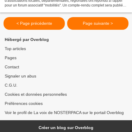
d'associations locales, départementales, régionales ont répondu à l'appel
pour un forum associatif "mobilités". Un compte-rendu complet sera publié
prochainement, avec accès aux présentations. Pierre...
< Page précédente
Page suivante >
Hébergé par Overblog
Top articles
Pages
Contact
Signaler un abus
C.G.U.
Cookies et données personnelles
Préférences cookies
Voir le profil de La voix de NOSTERPACA sur le portail Overblog
Créer un blog sur Overblog