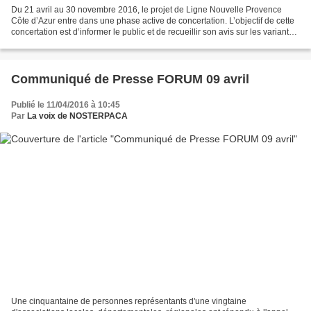
Du 21 avril au 30 novembre 2016, le projet de Ligne Nouvelle Provence
Côte d’Azur entre dans une phase active de concertation. L’objectif de cette
concertation est d’informer le public et de recueillir son avis sur les variantes
de tracés et les positions...
Communiqué de Presse FORUM 09 avril
Publié le 11/04/2016 à 10:45
Par
La voix de NOSTERPACA
Une cinquantaine de personnes représentants d'une vingtaine