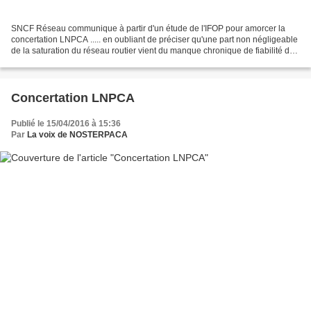
SNCF Réseau communique à partir d'un étude de l'IFOP pour amorcer la
concertation LNPCA ..... en oubliant de préciser qu'une part non négligeable
de la saturation du réseau routier vient du manque chronique de fiabilité des
TER, de temps de trajets trop...
Concertation LNPCA
Publié le 15/04/2016 à 15:36
Par
La voix de NOSTERPACA