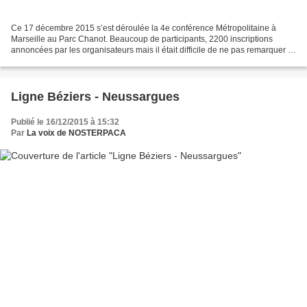
Ce 17 décembre 2015 s’est déroulée la 4e conférence Métropolitaine à
Marseille au Parc Chanot. Beaucoup de participants, 2200 inscriptions
annoncées par les organisateurs mais il était difficile de ne pas remarquer le
peu de présence du côté des Maires...
Ligne Béziers - Neussargues
Publié le 16/12/2015 à 15:32
Par
La voix de NOSTERPACA