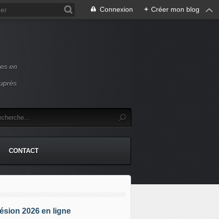
Connexion
+
Créer mon blog
ces en
auprès
CONTACT
sion 2026 en ligne