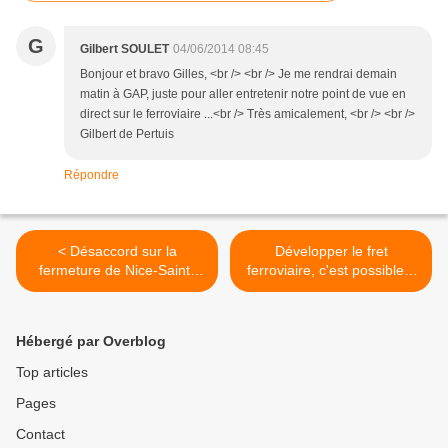
G
Gilbert SOULET
04/06/2014 08:45
Bonjour et bravo Gilles, <br /> <br /> Je me rendrai demain
matin à GAP, juste pour aller entretenir notre point de vue en
direct sur le ferroviaire ...<br /> Très amicalement, <br /> <br />
Gilbert de Pertuis
Répondre
< Désaccord sur la
Développer le fret
fermeture de Nice-Saint-
ferroviaire, c'est possible ?
Roch
>
Hébergé par Overblog
Top articles
Pages
Contact