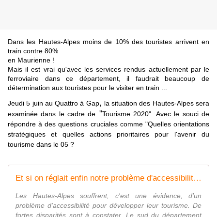
Dans les Hautes-Alpes moins de 10% des touristes arrivent en
train contre 80%
en Maurienne !
Mais il est vrai qu'avec les services rendus actuellement par le
ferroviaire dans ce département, il faudrait beaucoup de
détermination aux touristes pour le visiter en train ...
,
Jeudi 5 juin au Quattro à Gap
la situation des Hautes-Alpes sera
"
examinée dans le cadre de
Tourisme 2020".
Avec le souci de
répondre à des questions cruciales comme "
Quelles orientations
stratégiques et quelles actions prioritaires pour l'avenir du
tourisme dans le 05 ?
Et si on réglait enfin notre problème d'accessibilité ?
Les Hautes-Alpes souffrent, c'est une évidence, d'un
problème d'accessibilité pour développer leur tourisme. De
fortes disparités sont à constater. Le sud du département