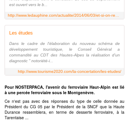
est ouvert vers le b...
http://www.ledauphine.com/actualite/2014/06/03/et-si-on-reglait-enfin-notre-probleme-d-accessibilite
Les études
Dans le cadre de l'élaboration du nouveau schéma de
développement touristique, le Conseil Général a
commandité au CDT des Hautes-Alpes la réalisation d'un
diagnostic " notoriété-i...
http://www.tourisme2020.com/la-concertation/les-etudes/
Pour NOSTERPACA, l'avenir du
ferroviaire Haut-Alpin est lié
à
une percée ferroviaire sous le Montgenèvre.
Ce n'est pas avec des réponses du type de celle donnée au
Président du CG 05 par le Président de la SNCF que la Haute
Durance ressemblera, en terme de desserte ferroviaire, à la
Tarentaise ...