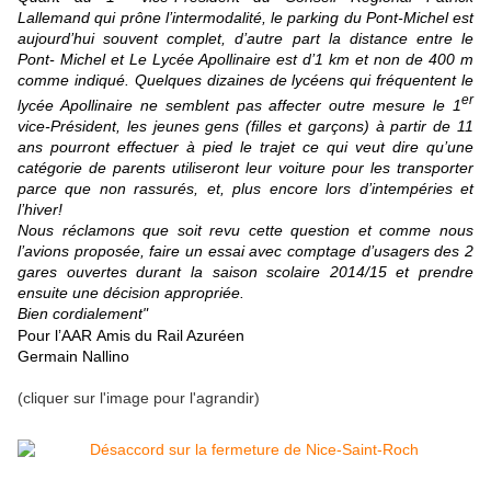
Lallemand qui prône l’intermodalité, le parking du Pont-Michel est
aujourd’hui souvent complet, d’autre part la distance entre le
Pont- Michel et Le Lycée Apollinaire est d’1 km et non de 400 m
comme indiqué. Quelques dizaines de lycéens qui fréquentent le
er
lycée Apollinaire ne semblent pas affecter outre mesure le 1
vice-Président, les jeunes gens (filles et garçons) à partir de 11
ans pourront effectuer à pied le trajet ce qui veut dire qu’une
catégorie de parents utiliseront leur voiture pour les transporter
parce que non rassurés, et, plus encore lors d’intempéries et
l’hiver!
Nous réclamons que soit revu cette question et comme nous
l’avions proposée, faire un essai avec comptage d’usagers des 2
gares ouvertes durant la saison scolaire 2014/15 et prendre
ensuite une décision appropriée.
Bien cordialement"
Pour l’AAR
Amis du Rail Azuréen
Germain Nallino
(cliquer sur l'image pour l'agrandir)