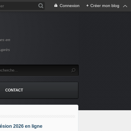
Connexion
+
Créer mon blog
ces en
auprès
CONTACT
sion 2026 en ligne