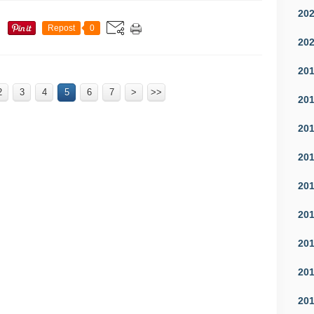
20
Repost
0
20
20
2
3
4
5
6
7
>
>>
20
20
20
20
20
20
20
20