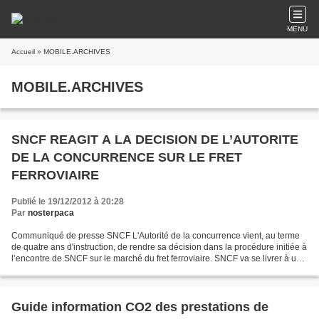
MENU
Accueil
» MOBILE.ARCHIVES
MOBILE.ARCHIVES
SNCF REAGIT A LA DECISION DE L’AUTORITE
DE LA CONCURRENCE SUR LE FRET
FERROVIAIRE
Publié le 19/12/2012 à 20:28
Par
nosterpaca
Communiqué de presse SNCF L'Autorité de la concurrence vient, au terme
de quatre ans d'instruction, de rendre sa décision dans la procédure initiée à
l’encontre de SNCF sur le marché du fret ferroviaire. SNCF va se livrer à une
analyse minutieuse de cette...
Guide information CO2 des prestations de