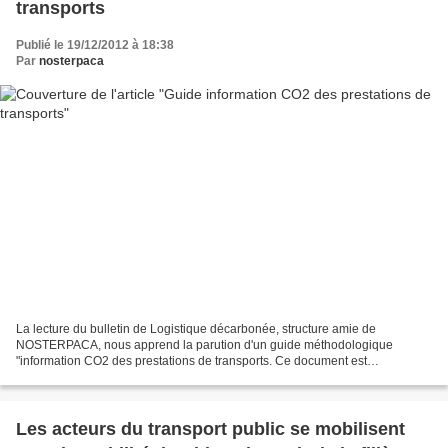
transports
Publié le 19/12/2012 à 18:38
Par
nosterpaca
La lecture du bulletin de Logistique décarbonée, structure amie de
NOSTERPACA, nous apprend la parution d'un guide méthodologique
"information CO2 des prestations de transports. Ce document est
téléchargeable en suivant le lien : http://www.developpe...
Les acteurs du transport public se mobilisent