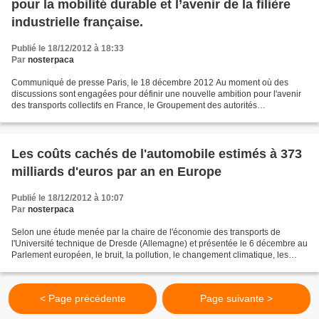
pour la mobilité durable et l’avenir de la filière
industrielle française.
Publié le 18/12/2012 à 18:33
Par
nosterpaca
Communiqué de presse Paris, le 18 décembre 2012 Au moment où des
discussions sont engagées pour définir une nouvelle ambition pour l'avenir
des transports collectifs en France, le Groupement des autorités
responsables de transport (GART), l’Union des...
Les coûts cachés de l'automobile estimés à 373
milliards d'euros par an en Europe
Publié le 18/12/2012 à 10:07
Par
nosterpaca
Selon une étude menée par la chaire de l'économie des transports de
l'Université technique de Dresde (Allemagne) et présentée le 6 décembre au
Parlement européen, le bruit, la pollution, le changement climatique, les
accidents de circulation causés par...
< Page précédente
Page suivante >