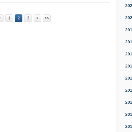
20
20
<
1
2
3
>
>>
20
20
20
20
20
20
20
20
20