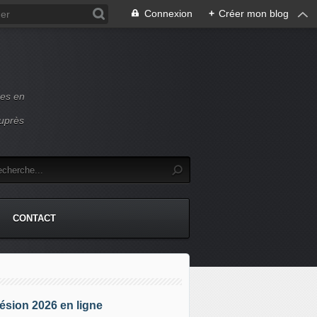
Connexion
+
Créer mon blog
ces en
auprès
CONTACT
sion 2026 en ligne