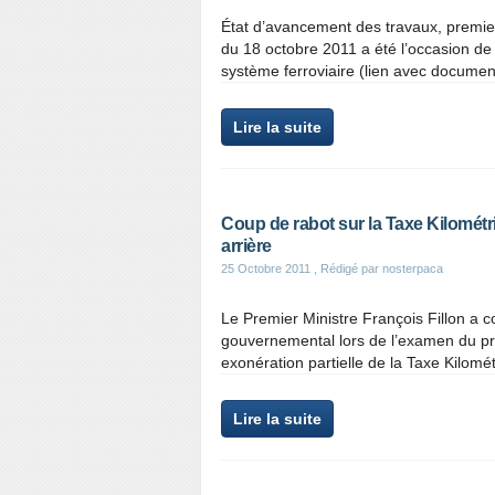
État d’avancement des travaux, premier
du 18 octobre 2011 a été l’occasion de
système ferroviaire (lien avec docume
Lire la suite
Coup de rabot sur la Taxe Kilométr
arrière
25 Octobre 2011
, Rédigé par nosterpaca
Le Premier Ministre François Fillon a c
gouvernemental lors de l’examen du pro
exonération partielle de la Taxe Kilomé
Lire la suite