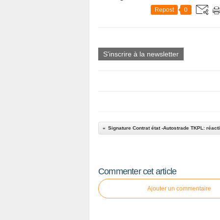
Repost
0
S'inscrire à la newsletter
Commenter cet article
Ajouter un commentaire