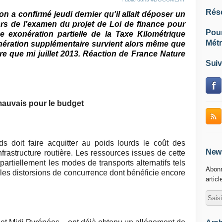
Rés
on a confirmé jeudi dernier qu'il allait déposer un
s de l’examen du projet de Loi de finance pour
Pou
e exonération partielle de la Taxe Kilométrique
Métr
nération supplémentaire survient alors même que
re que mi juillet 2013. Réaction de France Nature
Suiv
mauvais pour le budget
s doit faire acquitter au poids lourds le coût des
News
nfrastructure routière. Les ressources issues de cette
partiellement les modes de transports alternatifs tels
Abonn
ire les distorsions de concurrence dont bénéficie encore
articl