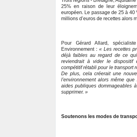
Trois régions - Bretagne, Aquitain
25% en raison de leur éloigne
européen. Le passage de 25 à 40 %
millions d’euros de recettes alors 
Pour Gérard Allard, spécialis
Environnement :
« Les recettes p
déjà faibles au regard de ce qui
reviendrait à vider le disposit
compétitif rétabli pour le transport 
De plus, cela créerait une nouvel
l'environnement alors même que l
aides publiques dommageables à la
supprimer. »
Soutenons les modes de transpor