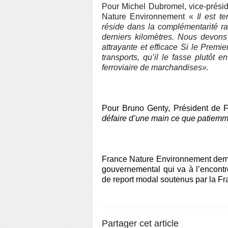
Pour Michel Dubromel, vice-présid
Nature Environnement «
Il est t
réside dans la complémentarité rai
derniers kilomètres. Nous devons d
attrayante et efficace Si le Premi
transports, qu’il le fasse plutôt 
ferroviaire de marchandises».
Pour Bruno Genty, Président de 
défaire d’une main ce que patiemme
France Nature Environnement dem
gouvernemental qui va à l’encontr
de report modal soutenus par la Fr
Partager cet article