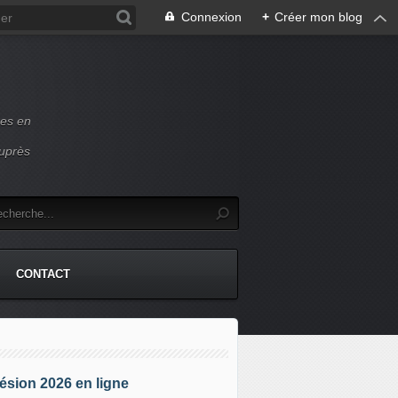
Connexion
+
Créer mon blog
ces en
auprès
CONTACT
sion 2026 en ligne