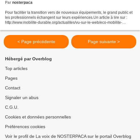
Par
nosterpaca
Pour faciliter la transition vers de nouveaux équipements, le grand public et
les professionnels échangent sur leurs expériences.Un article à lire sur :
http://www.mobilite-durable.org/actualites/vu-sur-le-web/eco-mobilite-
partageons-les-bonnes-prati...
< Page précédente
Page suivante >
Hébergé par Overblog
Top articles
Pages
Contact
Signaler un abus
C.G.U.
Cookies et données personnelles
Préférences cookies
Voir le profil de La voix de NOSTERPACA sur le portail Overblog