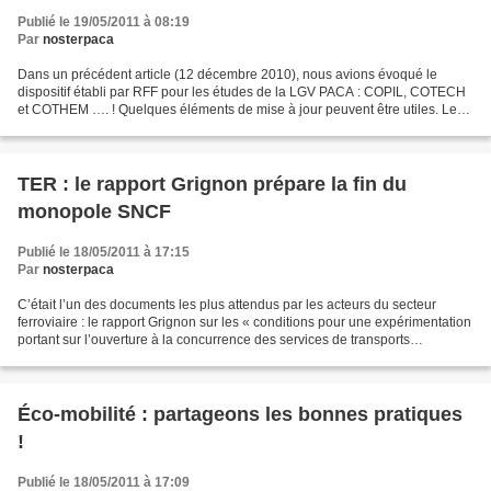
Publié le 19/05/2011 à 08:19
Par
nosterpaca
Dans un précédent article (12 décembre 2010), nous avions évoqué le
dispositif établi par RFF pour les études de la LGV PACA : COPIL, COTECH
et COTHEM …. ! Quelques éléments de mise à jour peuvent être utiles. Les
Bureaux d’Études (BE évidemment) sont...
TER : le rapport Grignon prépare la fin du
monopole SNCF
Publié le 18/05/2011 à 17:15
Par
nosterpaca
C’était l’un des documents les plus attendus par les acteurs du secteur
ferroviaire : le rapport Grignon sur les « conditions pour une expérimentation
portant sur l’ouverture à la concurrence des services de transports
ferroviaires régionaux de voyageurs...
Éco-mobilité : partageons les bonnes pratiques
!
Publié le 18/05/2011 à 17:09