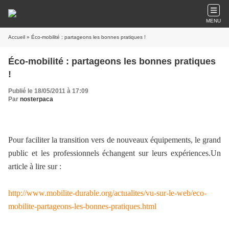
MENU
Accueil
» Éco-mobilité : partageons les bonnes pratiques !
Éco-mobilité : partageons les bonnes pratiques
!
Publié le 18/05/2011 à 17:09
Par
nosterpaca
Pour faciliter la transition vers de nouveaux équipements, le grand
public et les professionnels échangent sur leurs expériences.Un
article à lire sur :
http://www.mobilite-durable.org/actualites/vu-sur-le-web/eco-
mobilite-partageons-les-bonnes-pratiques.html