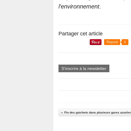
l’environnement.
Partager cet article
Repost
0
S'inscrire à la newsletter
Fin des guichets dans plusieurs gares azurée