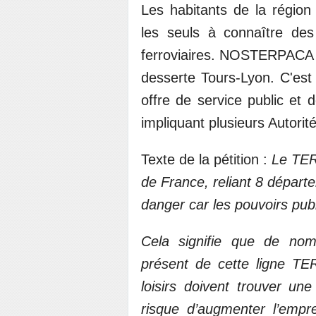
Les habitants de la régio
les seuls à connaître des
ferroviaires. NOSTERPACA re
desserte Tours-Lyon. C'est
offre de service public et
impliquant plusieurs Autorit
Texte de la pétition :
Le TER
de France, reliant 8 départe
danger car les pouvoirs publ
Cela signifie que de nom
présent de cette ligne TER
loisirs doivent trouver une
risque d’augmenter l’empr