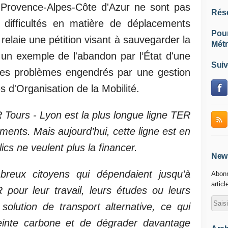
n Provence-Alpes-Côte d'Azur ne sont pas
Rés
 difficultés en matière de déplacements
Pou
laie une pétition visant à sauvegarder la
Métr
 un exemple de l'abandon par l’État d'une
Suiv
 des problèmes engendrés par une gestion
és d'Organisation de la Mobilité.
 Tours - Lyon est la plus longue ligne TER
ments. Mais aujourd’hui, cette ligne est en
ics ne veulent plus la financer.
News
breux citoyens qui dépendaient jusqu’à
Abonn
articl
 pour leur travail, leurs études ou leurs
 solution de transport alternative, ce qui
einte carbone et de dégrader davantage