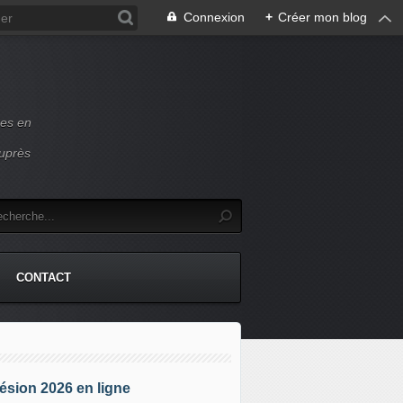
Connexion
+
Créer mon blog
ces en
auprès
CONTACT
sion 2026 en ligne