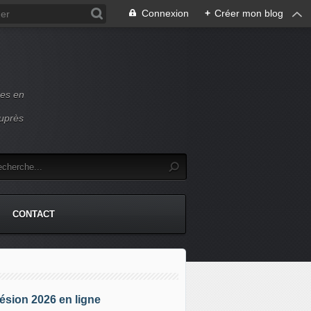
Connexion
+
Créer mon blog
ces en
auprès
CONTACT
sion 2026 en ligne