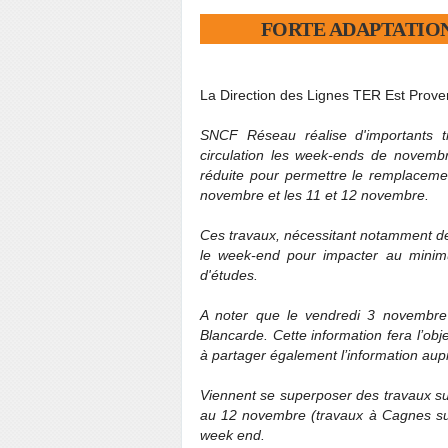
FORTE ADAPTATIO
La Direction des Lignes TER Est Prove
SNCF Réseau réalise d'importants t
circulation les week-ends de novembr
réduite pour permettre le remplacem
novembre et les 11 et 12 novembre.
Ces travaux, nécessitant notamment des 
le week-end pour impacter au minimu
d'études.
A noter que le vendredi 3 novembre e
Blancarde. Cette information fera l’obj
à partager également l’information au
Viennent se superposer des travaux su
au 12 novembre (travaux à Cagnes sur m
week end.