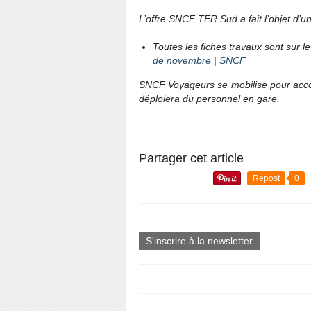
L’offre SNCF TER Sud a fait l’objet d’u
Toutes les fiches travaux sont sur l
de novembre | SNCF
SNCF Voyageurs se mobilise pour acco
déploiera du personnel en gare.
Partager cet article
Repost
0
S'inscrire à la newsletter