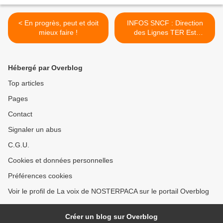
< En progrès, peut et doit
INFOS SNCF : Direction
mieux faire !
des Lignes TER Est
Provence & Alpes >
Hébergé par Overblog
Top articles
Pages
Contact
Signaler un abus
C.G.U.
Cookies et données personnelles
Préférences cookies
Voir le profil de La voix de NOSTERPACA sur le portail Overblog
Créer un blog sur Overblog