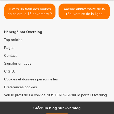
< Vers un train des maires
44ème anniversaire de la
en colère le 18 novembre ?
réouverture de la ligne
ferroviaire Vintimille-Breil-
Limone >
Hébergé par Overblog
Top articles
Pages
Contact
Signaler un abus
C.G.U.
Cookies et données personnelles
Préférences cookies
Voir le profil de La voix de NOSTERPACA sur le portail Overblog
Créer un blog sur Overblog