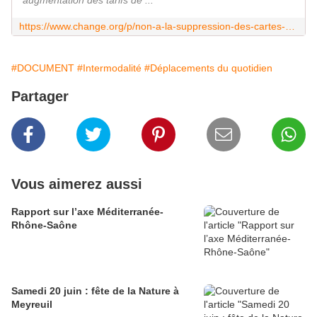
augmentation des tarifs de ...
https://www.change.org/p/non-a-la-suppression-des-cartes-zou-50-75-et-avantage
#DOCUMENT
#Intermodalité
#Déplacements du quotidien
Partager
Vous aimerez aussi
Rapport sur l’axe Méditerranée-
Rhône-Saône
Samedi 20 juin : fête de la Nature à
Meyreuil