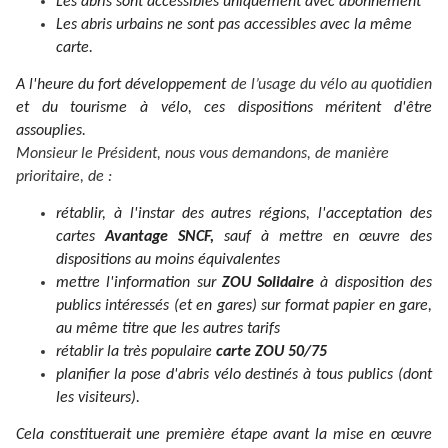
Les abris sont accessibles uniquement avec abonnement
Les abris urbains ne sont pas accessibles avec la même
carte.
A l'heure du fort développement
de l’usage du vélo au quotidien
et du tourisme à vélo, ces dispositions méritent d'être
assouplies.
Monsieur le Président, nous vous demandons, de manière
prioritaire, de :
rétablir, à l'instar des autres régions, l'acceptation des
cartes
Avantage SNCF,
sauf à mettre en œuvre des
dispositions au moins équivalentes
mettre l'information sur
ZOU Solidaire
à disposition des
publics intéressés (et en gares) sur format papier en gare,
au même titre que les autres tarifs
rétablir la très populaire
carte ZOU 50/75
planifier la pose d'abris vélo destinés à tous publics (dont
les visiteurs).
Cela constituerait une première étape avant la mise en œuvre