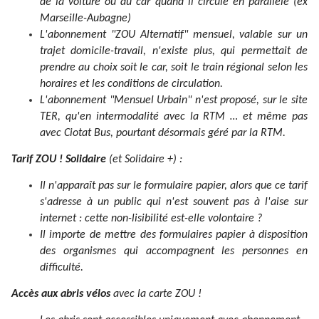
de la voiture ou du car quand il circule en parallèle (ex
Marseille-Aubagne)
L'abonnement "ZOU Alternatif" mensuel, valable sur un
trajet domicile-travail, n'existe plus, qui permettait de
prendre au choix soit le car, soit le train régional selon les
horaires et les conditions de circulation.
L'abonnement "Mensuel Urbain" n'est proposé, sur le site
TER, qu'en intermodalité avec la RTM … et même pas
avec Ciotat Bus, pourtant désormais géré par la RTM.
Tarif ZOU ! Solidaire
(et Solidaire +) :
Il n'apparaît pas sur le formulaire papier, alors que ce tarif
s'adresse à un public qui n'est souvent pas à l'aise sur
internet : cette non-lisibilité est-elle volontaire ?
Il importe de mettre des formulaires papier à disposition
des organismes qui accompagnent les personnes en
difficulté.
Accès aux abris vélos
avec la carte ZOU !