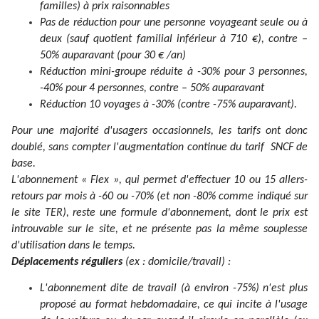
familles) à prix raisonnables
Pas de réduction pour une personne voyageant seule ou à
deux (sauf quotient familial inférieur à 710 €), contre –
50% auparavant (pour 30 € /an)
Réduction mini-groupe réduite à -30% pour 3 personnes,
-40% pour 4 personnes, contre – 50% auparavant
Réduction 10 voyages à -30% (contre -75% auparavant).
Pour une majorité d'usagers occasionnels, les tarifs ont donc
doublé, sans compter l'augmentation continue du tarif SNCF de
base.
L'abonnement « Flex », qui permet d'effectuer 10 ou 15 allers-
retours par mois à -60 ou -70% (et non -80% comme indiqué sur
le site TER), reste une formule d'abonnement, dont le prix est
introuvable sur le site, et ne présente pas la même souplesse
d'utilisation dans le temps.
Déplacements réguliers
(ex : domicile/travail) :
L'abonnement dite de travail (à environ -75%) n'est plus
proposé au format hebdomadaire, ce qui incite à l'usage