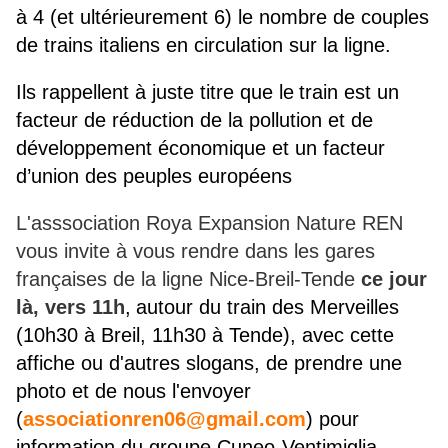
à 4 (et ultérieurement 6) le nombre de couples
de trains italiens en circulation sur la ligne.
Ils rappellent à juste titre que le
train est un
facteur de réduction de la pollution et de
développement économique et un facteur
d’union des peuples européens
L'asssociation Roya Expansion Nature REN
vous invite à vous rendre dans les gares
françaises de la ligne Nice-Breil-Tende
ce jour
là, vers 11h
,
autour du train des Merveilles
(10h30 à Breil, 11h30 à Tende), avec cette
affiche ou d'autres slogans, de prendre une
photo et de nous l'envoyer
(
associationren06@gmail.com
) pour
information du groupe Cuneo-Ventimiglia-