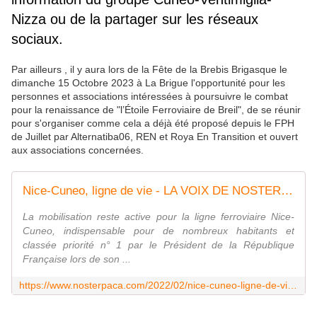
Nizza ou de la partager sur les réseaux
sociaux.
Par ailleurs , il y aura lors de la Fête de la Brebis Brigasque le
dimanche 15 Octobre 2023 à La Brigue l'opportunité pour les
personnes et associations intéressées à poursuivre le combat
pour la renaissance de "l’Étoile Ferroviaire de Breil", de se réunir
pour s'organiser comme cela a déjà été proposé depuis le FPH
de Juillet par Alternatiba06, REN et Roya En Transition et ouvert
aux associations concernées.
Nice-Cuneo, ligne de vie - LA VOIX DE NOSTERPACA
La mobilisation reste active pour la ligne ferroviaire Nice-
Cuneo, indispensable pour de nombreux habitants et
classée priorité n° 1 par le Président de la République
Française lors de son ...
https://www.nosterpaca.com/2022/02/nice-cuneo-ligne-de-vie.html