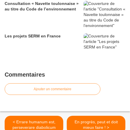
Consultation « Navette toulonnaise »
au titre du Code de l’environnement
Les projets SERM en France
Commentaires
Ajouter un commentaire
< Errare humanum est,
En progrès, peut et doit
perseverare diabolicum
mieux faire ! >