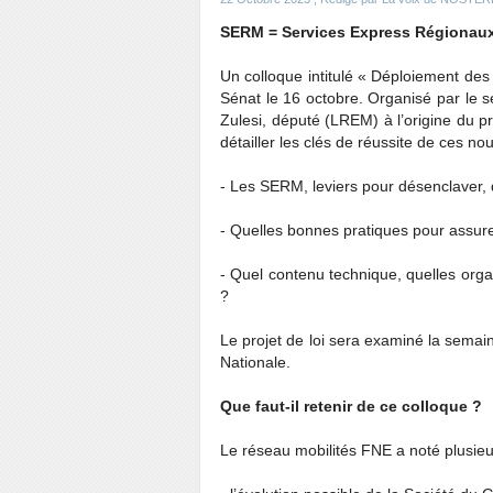
SERM = Services Express Régionaux
Un colloque intitulé « Déploiement des
Sénat le 16 octobre. Organisé par le 
Zulesi, député (LREM) à l’origine du p
détailler les clés de réussite de ces no
- Les SERM, leviers pour désenclaver, d
- Quelles bonnes pratiques pour assur
- Quel contenu technique, quelles org
?
Le projet de loi sera examiné la sema
Nationale.
Que faut-il retenir de ce colloque ?
Le réseau mobilités FNE a noté plusieur