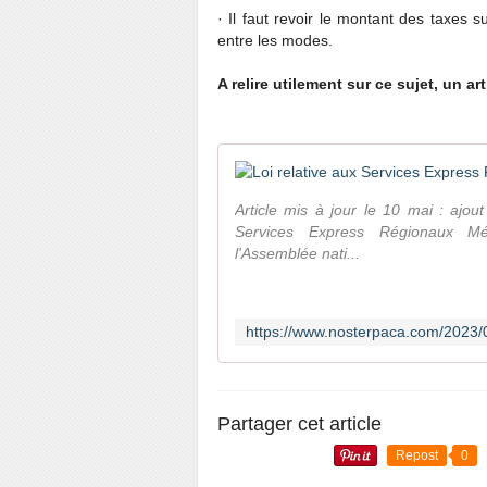
· Il faut revoir le montant des taxes s
entre les modes.
A relire utilement sur ce sujet, un a
Article mis à jour le 10 mai : ajout
Services Express Régionaux Mét
l'Assemblée nati...
Partager cet article
Repost
0