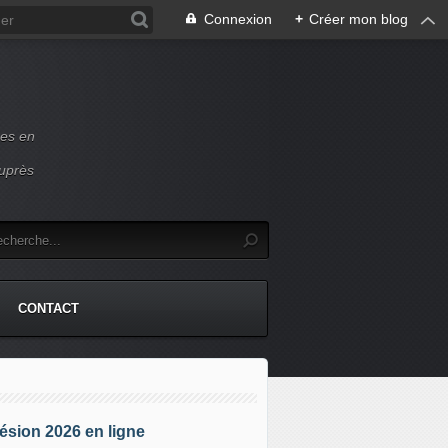
Connexion
+
Créer mon blog
ces en
auprès
CONTACT
sion 2026 en ligne