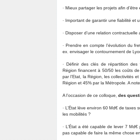
· Mieux partager les projets afin d’être 
· Important de garantir une fiabilité et u
· Disposer d’une relation contractuelle 
· Prendre en compte l’évolution du fret
ex. envisager le contournement de Lyon
· Définir des clés de répartition de
Région financent à 50/50 les coûts de
par l’Etat, la Région, les collectivités 
Région et 45% par la Métropole. A not
A l’occasion de ce colloque,
des quest
· L’État lève environ 60 Md€ de taxes s
les mobilités ?
· L’État a été capable de lever 7 Md€ p
pas capable de faire la même chose e