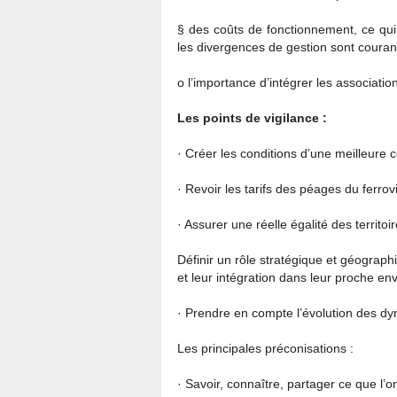
§ des coûts de fonctionnement, ce qu
les divergences de gestion sont couran
o l’importance d’intégrer les associati
Les points de vigilance :
· Créer les conditions d’une meilleur
· Revoir les tarifs des péages du ferrovi
· Assurer une réelle égalité des territoi
Définir un rôle stratégique et géogra
et leur intégration dans leur proche en
· Prendre en compte l’évolution des d
Les principales préconisations :
· Savoir, connaître, partager ce que l’on