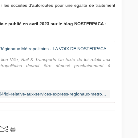
ur les sociétés d’autoroutes pour une égalité de traitement
rticle publié en avril 2023 sur le blog NOSTERPACA :
Loi relati
 lien Ville, Rail & Transports Un texte de loi relatif aux
ropolitains devrait être déposé prochainement à
https://www.nosterpaca.com/2023/04/loi-relative-aux-services-express-regionaux-metropolitains.html