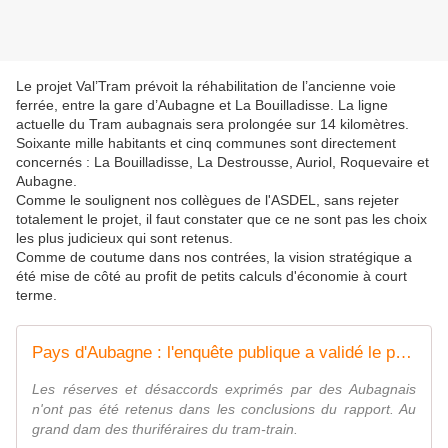
Le projet Val’Tram prévoit la réhabilitation de l’ancienne voie
ferrée, entre la gare d’Aubagne et La Bouilladisse. La ligne
actuelle du Tram aubagnais sera prolongée sur 14 kilomètres.
Soixante mille habitants et cinq communes sont directement
concernés : La Bouilladisse, La Destrousse, Auriol, Roquevaire et
Aubagne.
Comme le soulignent nos collègues de l'ASDEL, sans rejeter
totalement le projet, il faut constater que ce ne sont pas les choix
les plus judicieux qui sont retenus.
Comme de coutume dans nos contrées, la vision stratégique a
été mise de côté au profit de petits calculs d'économie à court
terme.
Pays d'Aubagne : l'enquête publique a validé le projet de Val'tram
Les réserves et désaccords exprimés par des Aubagnais
n'ont pas été retenus dans les conclusions du rapport. Au
grand dam des thuriféraires du tram-train.