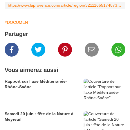
https://www.laprovence.com/article/region/32111665174873/pays-daubagne-lenquete-publique-a-valide-le-projet-de-valtram
#DOCUMENT
Partager
Vous aimerez aussi
Rapport sur l’axe Méditerranée-
Rhône-Saône
Samedi 20 juin : fête de la Nature à
Meyreuil