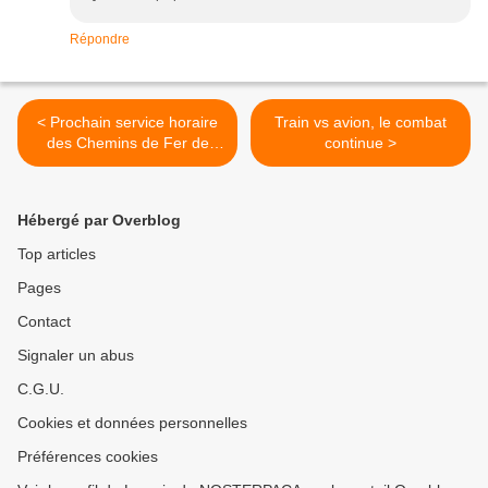
Répondre
< Prochain service horaire
Train vs avion, le combat
des Chemins de Fer de
continue >
Provence
Hébergé par Overblog
Top articles
Pages
Contact
Signaler un abus
C.G.U.
Cookies et données personnelles
Préférences cookies