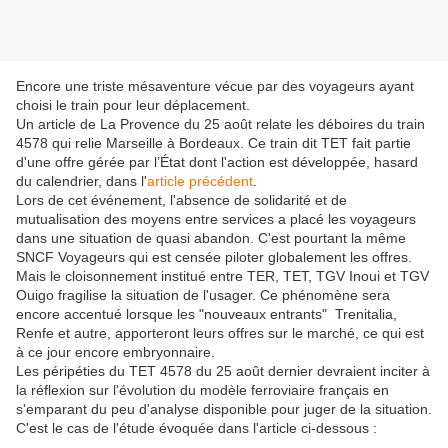
Encore une triste mésaventure vécue par des voyageurs ayant
choisi le train pour leur déplacement.
Un article de La Provence du 25 août relate les déboires du train
4578 qui relie Marseille à Bordeaux. Ce train dit TET fait partie
d'une offre gérée par l’État dont l'action est développée, hasard
du calendrier, dans l'
article précédent
.
Lors de cet événement, l'absence de solidarité et de
mutualisation des moyens entre services a placé les voyageurs
dans une situation de quasi abandon. C'est pourtant la même
SNCF Voyageurs qui est censée piloter globalement les offres.
Mais le cloisonnement institué entre TER, TET, TGV Inoui et TGV
Ouigo fragilise la situation de l'usager. Ce phénomène sera
encore accentué lorsque les "nouveaux entrants" Trenitalia,
Renfe et autre, apporteront leurs offres sur le marché, ce qui est
à ce jour encore embryonnaire.
Les péripéties du TET 4578 du 25 août dernier devraient inciter à
la réflexion sur l'évolution du modèle ferroviaire français en
s'emparant du peu d'analyse disponible pour juger de la situation.
C'est le cas de l'étude évoquée dans l'article ci-dessous :