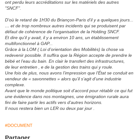
ont perdu leurs accréditations sur les matériels des autres
"SNCF".
D'où le retard de 1H30 du Briançon-Paris d'il y a quelques jours...
… et de trop nombreux autres incidents qui se produisent par
défaut de cohérence de l’organisation de la Holding SNCF.
Et dire qu'il y avait, il y a environ 10 ans, un établissement
multifonctionnel à GAP...
Grâce à la LOM ( Loi d’orientation des Mobilités) la chose va
redevenir possible. Il suffira que la Région accepte de prendre le
bébé et l’eau du bain. En clair le transfert des infrastructures,
de leur entretien , e de la gestion des trains qui y roule.
Une fois de plus, nous avons l’impression que l’État se conduit en
vendeur de « savonnettes » alors qu’il s’agit d’une industrie
complexe.
Avant que le monde politique soit d'accord pour rétablir ce qui fut
une évidence dans nos montagnes, une émigration rurale aura
fini de faire partir les actifs vers d'autres horizons.
Il nous restera bien un LER ou deux par jour .
#DOCUMENT
Partager