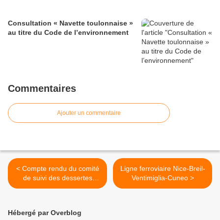
Consultation « Navette toulonnaise »
au titre du Code de l’environnement
Commentaires
Ajouter un commentaire
< Compte rendu du comité
Ligne ferroviaire Nice-Breil-
de suivi des dessertes
Ventimiglia-Cuneo >
ferroviaires TET Bordeaux -
Marseille
Hébergé par Overblog