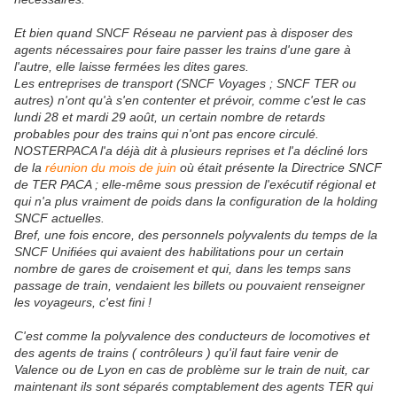
Et bien quand SNCF Réseau ne parvient pas à disposer des
agents nécessaires pour faire passer les trains d'une gare à
l'autre, elle laisse fermées les dites gares.
Les entreprises de transport (SNCF Voyages ; SNCF TER ou
autres) n'ont qu'à s'en contenter et prévoir, comme c'est le cas
lundi 28 et mardi 29 août, un certain nombre de retards
probables pour des trains qui n'ont pas encore circulé.
NOSTERPACA l'a déjà dit à plusieurs reprises et l'a décliné lors
de la
réunion du mois de juin
où était présente la Directrice SNCF
de TER PACA ; elle-même sous pression de l'exécutif régional et
qui n'a plus vraiment de poids dans la configuration de la holding
SNCF actuelles.
Bref, une fois encore, des personnels polyvalents du temps de la
SNCF Unifiées qui avaient des habilitations pour un certain
nombre de gares de croisement et qui, dans les temps sans
passage de train, vendaient les billets ou pouvaient renseigner
les voyageurs, c'est fini !
C'est comme la polyvalence des conducteurs de locomotives et
des agents de trains ( contrôleurs ) qu'il faut faire venir de
Valence ou de Lyon en cas de problème sur le train de nuit, car
maintenant ils sont séparés comptablement des agents TER qui