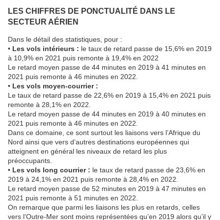
LES CHIFFRES DE PONCTUALITÉ DANS LE
SECTEUR AÉRIEN
Dans le détail des statistiques, pour :
•
Les vols intérieurs :
le taux de retard passe de 15,6% en 2019
à 10,9% en 2021 puis remonte à 19,4% en 2022
Le retard moyen passe de 44 minutes en 2019 à 41 minutes en
2021 puis remonte à 46 minutes en 2022.
•
Les vols moyen-courrier :
Le taux de retard passe de 22,6% en 2019 à 15,4% en 2021 puis
remonte à 28,1% en 2022.
Le retard moyen passe de 44 minutes en 2019 à 40 minutes en
2021 puis remonte à 46 minutes en 2022.
Dans ce domaine, ce sont surtout les liaisons vers l’Afrique du
Nord ainsi que vers d’autres destinations européennes qui
atteignent en général les niveaux de retard les plus
préoccupants.
•
Les vols long courrier :
le taux de retard passe de 23,6% en
2019 à 24,1% en 2021 puis remonte à 28,4% en 2022.
Le retard moyen passe de 52 minutes en 2019 à 47 minutes en
2021 puis remonte à 51 minutes en 2022.
On remarque que parmi les liaisons les plus en retards, celles
vers l’Outre-Mer sont moins représentées qu’en 2019 alors qu’il y