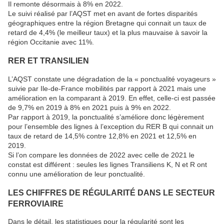
Il remonte désormais à 8% en 2022.
Le suivi réalisé par l’AQST met en avant de fortes disparités
géographiques entre la région Bretagne qui connait un taux de
retard de 4,4% (le meilleur taux) et la plus mauvaise à savoir la
région Occitanie avec 11%.
RER ET TRANSILIEN
L’AQST constate une dégradation de la « ponctualité voyageurs »
suivie par Ile-de-France mobilités par rapport à 2021 mais une
amélioration en la comparant à 2019. En effet, celle-ci est passée
de 9,7% en 2019 à 8% en 2021 puis à 9% en 2022.
Par rapport à 2019, la ponctualité s’améliore donc légèrement
pour l’ensemble des lignes à l’exception du RER B qui connait un
taux de retard de 14,5% contre 12,8% en 2021 et 12,5% en
2019.
Si l’on compare les données de 2022 avec celle de 2021 le
constat est différent : seules les lignes Transiliens K, N et R ont
connu une amélioration de leur ponctualité.
LES CHIFFRES DE RÉGULARITÉ DANS LE SECTEUR
FERROVIAIRE
Dans le détail, les statistiques pour la régularité sont les