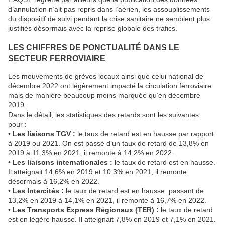
d’annulation n’ait pas repris dans l’aérien, les assouplissements
du dispositif de suivi pendant la crise sanitaire ne semblent plus
justifiés désormais avec la reprise globale des trafics.
LES CHIFFRES DE PONCTUALITÉ DANS LE
SECTEUR FERROVIAIRE
Les mouvements de grèves locaux ainsi que celui national de
décembre 2022 ont légèrement impacté la circulation ferroviaire
mais de manière beaucoup moins marquée qu’en décembre
2019.
Dans le détail, les statistiques des retards sont les suivantes
pour :
•
Les liaisons TGV :
le taux de retard est en hausse par rapport
à 2019 ou 2021. On est passé d’un taux de retard de 13,8% en
2019 à 11,3% en 2021, il remonte à 14,2% en 2022.
•
Les liaisons internationales :
le taux de retard est en hausse.
Il atteignait 14,6% en 2019 et 10,3% en 2021, il remonte
désormais à 16,2% en 2022.
•
Les Intercités :
le taux de retard est en hausse, passant de
13,2% en 2019 à 14,1% en 2021, il remonte à 16,7% en 2022.
•
Les Transports Express Régionaux (TER) :
le taux de retard
est en légère hausse. Il atteignait 7,8% en 2019 et 7,1% en 2021.