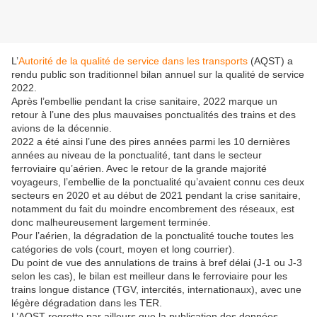
L’
Autorité de la qualité de service dans les transports
(AQST) a
rendu public son traditionnel bilan annuel sur la qualité de service
2022.
Après l’embellie pendant la crise sanitaire, 2022 marque un
retour à l’une des plus mauvaises ponctualités des trains et des
avions de la décennie.
2022 a été ainsi l’une des pires années parmi les 10 dernières
années au niveau de la ponctualité, tant dans le secteur
ferroviaire qu’aérien. Avec le retour de la grande majorité
voyageurs, l’embellie de la ponctualité qu’avaient connu ces deux
secteurs en 2020 et au début de 2021 pendant la crise sanitaire,
notamment du fait du moindre encombrement des réseaux, est
donc malheureusement largement terminée.
Pour l’aérien, la dégradation de la ponctualité touche toutes les
catégories de vols (court, moyen et long courrier).
Du point de vue des annulations de trains à bref délai (J-1 ou J-3
selon les cas), le bilan est meilleur dans le ferroviaire pour les
trains longue distance (TGV, intercités, internationaux), avec une
légère dégradation dans les TER.
L’AQST regrette par ailleurs que la publication des données