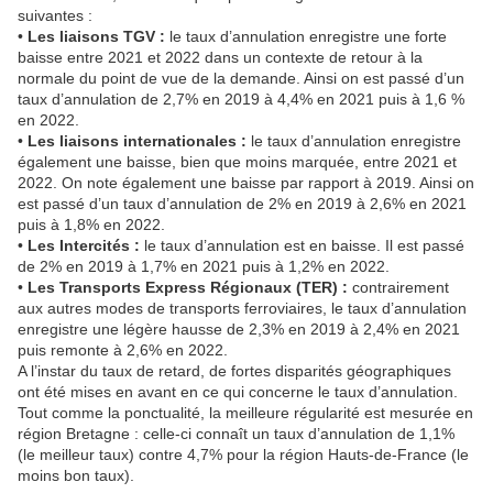
suivantes :
•
Les liaisons TGV :
le taux d’annulation enregistre une forte
baisse entre 2021 et 2022 dans un contexte de retour à la
normale du point de vue de la demande. Ainsi on est passé d’un
taux d’annulation de 2,7% en 2019 à 4,4% en 2021 puis à 1,6 %
en 2022.
•
Les liaisons internationales :
le taux d’annulation enregistre
également une baisse, bien que moins marquée, entre 2021 et
2022. On note également une baisse par rapport à 2019. Ainsi on
est passé d’un taux d’annulation de 2% en 2019 à 2,6% en 2021
puis à 1,8% en 2022.
•
Les Intercités :
le taux d’annulation est en baisse. Il est passé
de 2% en 2019 à 1,7% en 2021 puis à 1,2% en 2022.
•
Les Transports Express Régionaux (TER) :
contrairement
aux autres modes de transports ferroviaires, le taux d’annulation
enregistre une légère hausse de 2,3% en 2019 à 2,4% en 2021
puis remonte à 2,6% en 2022.
A l’instar du taux de retard, de fortes disparités géographiques
ont été mises en avant en ce qui concerne le taux d’annulation.
Tout comme la ponctualité, la meilleure régularité est mesurée en
région Bretagne : celle-ci connaît un taux d’annulation de 1,1%
(le meilleur taux) contre 4,7% pour la région Hauts-de-France (le
moins bon taux).