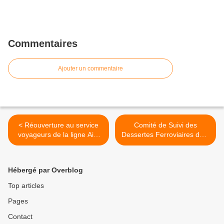
Commentaires
Ajouter un commentaire
< Réouverture au service
Comité de Suivi des
voyageurs de la ligne Aix-
Dessertes Ferroviaires du 8
Rognac : de bonnes
mars 2023 >
nouvelles à venir ?
Hébergé par Overblog
Top articles
Pages
Contact