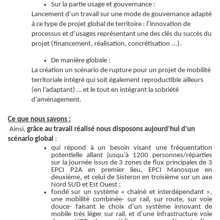
Sur la partie usage et gouvernance :
Lancement d’un travail sur une mode de gouvernance adapté
à ce type de projet global de territoire : l’innovation de
processus et d’usages représentant une des clés du succès du
projet (financement, réalisation, concrétisation ...).
De manière globale :
La création un scénario de rupture pour un projet de mobilité
territoriale intégré qui soit également reproductible ailleurs
(en l’adaptant) … et le tout en intégrant la sobriété
d’aménagement.
Ce que nous savons :
Ainsi,
grâce au travail réalisé nous disposons aujourd’hui d’un
scénario global
:
qui répond à un besoin visant une fréquentation
potentielle allant jusqu’à 1200 personnes/réparties
sur la journée issus de 3 zones de flux principales de 3
EPCI P2A en premier lieu, EPCI Manosque en
deuxième, et celui de Sisteron en troisième sur un axe
Nord SUD et Est Ouest ;
fondé sur un système « chainé et interdépendant »,
une mobilité combinée- sur rail, sur route, sur voie
douce- faisant le choix d’un système innovant de
mobile très léger sur rail, et d’une infrastructure voie