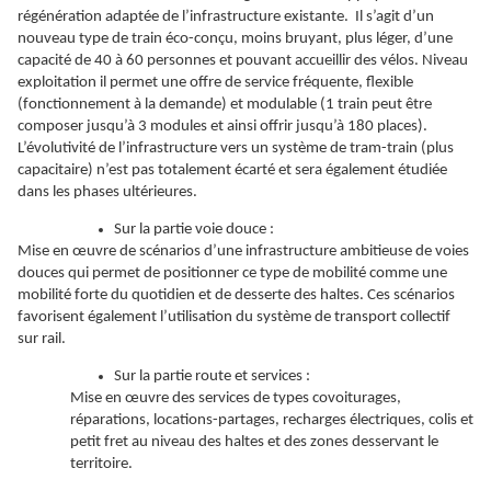
régénération adaptée de l’infrastructure existante. Il s’agit d’un
nouveau type de train éco-conçu, moins bruyant, plus léger, d’une
capacité de 40 à 60 personnes et pouvant accueillir des vélos. Niveau
exploitation il permet une offre de service fréquente, flexible
(fonctionnement à la demande) et modulable (1 train peut être
composer jusqu’à 3 modules et ainsi offrir jusqu’à 180 places).
L’évolutivité de l’infrastructure vers un système de tram-train (plus
capacitaire) n’est pas totalement écarté et sera également étudiée
dans les phases ultérieures.
Sur la partie voie douce :
Mise en œuvre de scénarios d’une infrastructure ambitieuse de voies
douces qui permet de positionner ce type de mobilité comme une
mobilité forte du quotidien et de desserte des haltes. Ces scénarios
favorisent également l’utilisation du système de transport collectif
sur rail.
Sur la partie route et services :
Mise en œuvre des services de types covoiturages,
réparations, locations-partages, recharges électriques, colis et
petit fret au niveau des haltes et des zones desservant le
territoire.