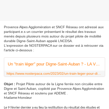
Provence Alpes Agglomération et SNCF Réseau ont adressé aux
participant.e.s un courrier présentant le résultat des travaux
menés depuis plusieurs mois autour du projet pilote de mobilité
durable Digne-Saint-Auban appelé LNCDSA.
L'expression de NOSTERPACA sur ce dossier est à retrouver via
l'article ci-dessous :
Un "train léger" pour Digne-Saint-Auban ? - LA VOIX DE NOSTERPACA
https://www.nosterpaca.com/2023/02/un-train-leger-pour-digne-saint-auban.html
Objet :
Projet Pilote autour de la Ligne ferrée non circulée entre
Digne et Saint Auban, copiloté par Provence Alpes Agglomération
et SNCF Réseau et soutenu par ADEME .
Madame Monsieur
Le 9 février dernier a eu lieu la restitution du résultat des études et