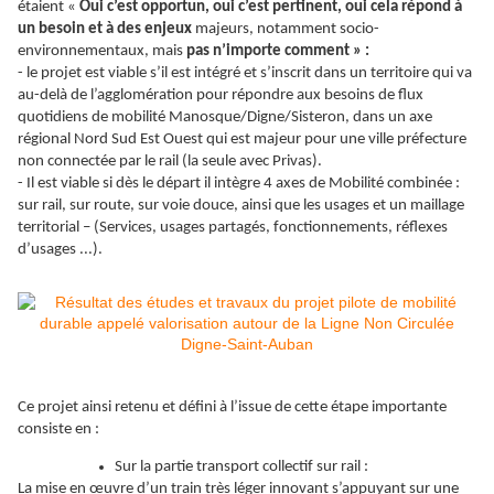
étaient «
Oui c’est opportun, oui c’est pertinent, oui cela répond à
un besoin et à des enjeux
majeurs, notamment socio-
environnementaux, mais
pas n’importe comment » :
- le projet est viable s’il est intégré et s’inscrit dans un territoire qui va
au-delà de l’agglomération pour répondre aux besoins de flux
quotidiens de mobilité Manosque/Digne/Sisteron, dans un axe
régional Nord Sud Est Ouest qui est majeur pour une ville préfecture
non connectée par le rail (la seule avec Privas).
- Il est viable si dès le départ il intègre 4 axes de Mobilité combinée :
sur rail, sur route, sur voie douce, ainsi que les usages et un maillage
territorial – (Services, usages partagés, fonctionnements, réflexes
d’usages ...).
Ce projet ainsi retenu et défini à l’issue de cette étape importante
consiste en :
Sur la partie transport collectif sur rail :
La mise en œuvre d’un train très léger innovant s’appuyant sur une