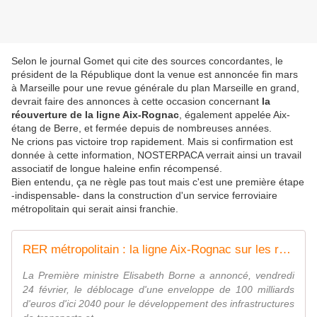
Selon le journal Gomet qui cite des sources concordantes, le
président de la République dont la venue est annoncée fin mars
à Marseille pour une revue générale du plan Marseille en grand,
devrait faire des annonces à cette occasion concernant
la
réouverture de la ligne Aix-Rognac
, également appelée Aix-
étang de Berre, et fermée depuis de nombreuses années.
Ne crions pas victoire trop rapidement. Mais si confirmation est
donnée à cette information, NOSTERPACA verrait ainsi un travail
associatif de longue haleine enfin récompensé.
Bien entendu, ça ne règle pas tout mais c'est une première étape
-indispensable- dans la construction d'un service ferroviaire
métropolitain qui serait ainsi franchie.
RER métropolitain : la ligne Aix-Rognac sur les rails
La Première ministre Elisabeth Borne a annoncé, vendredi
24 février, le déblocage d'une enveloppe de 100 milliards
d'euros d'ici 2040 pour le développement des infrastructures