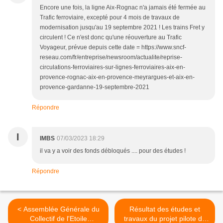
Encore une fois, la ligne Aix-Rognac n'a jamais été fermée au
Trafic ferroviaire, excepté pour 4 mois de travaux de
modernisation jusqu'au 19 septembre 2021 ! Les trains Fret y
circulent ! Ce n'est donc qu'une réouverture au Trafic
Voyageur, prévue depuis cette date = https://www.sncf-
reseau.com/fr/entreprise/newsroom/actualite/reprise-
circulations-ferroviaires-sur-lignes-ferroviaires-aix-en-
provence-rognac-aix-en-provence-meyrargues-et-aix-en-
provence-gardanne-19-septembre-2021
Répondre
I
IMBS
07/03/2023 18:29
il va y a voir des fonds débloqués .... pour des études !
Répondre
< Assemblée Générale du
Résultat des études et
Collectif de l'Etoile
travaux du projet pilote de