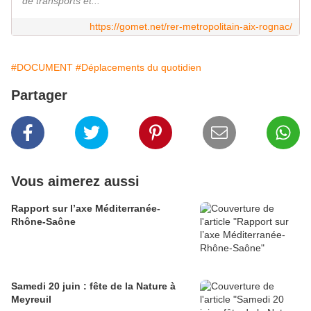
de transports et...
https://gomet.net/rer-metropolitain-aix-rognac/
#DOCUMENT
#Déplacements du quotidien
Partager
Vous aimerez aussi
Rapport sur l’axe Méditerranée-
Rhône-Saône
Samedi 20 juin : fête de la Nature à
Meyreuil