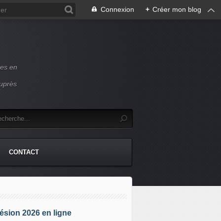
Connexion
+
Créer mon blog
ces en
auprès
CONTACT
sion 2026 en ligne