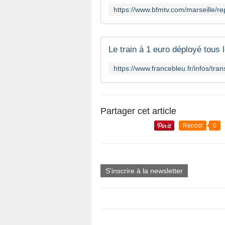
Le train à 1 euro déployé tous
Partager cet article
Repost
0
S'inscrire à la newsletter