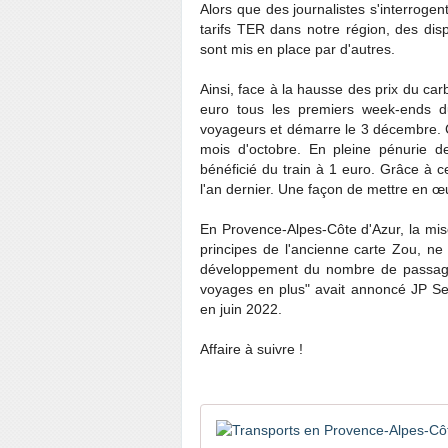
Alors que des journalistes s'interroge
tarifs TER dans notre région, des dispo
sont mis en place par d'autres.
Ainsi, face à la hausse des prix du carbu
euro tous les premiers week-ends du 
voyageurs et démarre le 3 décembre. C
mois d'octobre. En pleine pénurie d
bénéficié du train à 1 euro. Grâce à ce
l'an dernier. Une façon de mettre en œuv
En Provence-Alpes-Côte d'Azur, la mise 
principes de l'ancienne carte Zou, ne
développement du nombre de passagers
voyages en plus" avait annoncé JP Ser
en juin 2022.
Affaire à suivre !