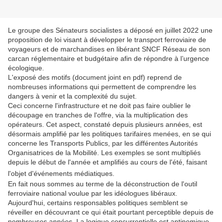
Le groupe des Sénateurs socialistes a déposé en juillet 2022 une
proposition de loi visant à développer le transport ferroviaire de
voyageurs et de marchandises en libérant SNCF Réseau de son
carcan réglementaire et budgétaire afin de répondre à l’urgence
écologique.
L'exposé des motifs (document joint en pdf) reprend de
nombreuses informations qui permettent de comprendre les
dangers à venir et la complexité du sujet.
Ceci concerne l'infrastructure et ne doit pas faire oublier le
découpage en tranches de l'offre, via la multiplication des
opérateurs. Cet aspect, constaté depuis plusieurs années, est
désormais amplifié par les politiques tarifaires menées, en se qui
concerne les Transports Publics, par les différentes Autorités
Organisatrices de la Mobilité. Les exemples se sont multipliés
depuis le début de l'année et amplifiés au cours de l'été, faisant
l'objet d'événements médiatiques.
En fait nous sommes au terme de la déconstruction de l'outil
ferroviaire national voulue par les idéologues libéraux.
Aujourd'hui, certains responsables politiques semblent se
réveiller en découvrant ce qui était pourtant perceptible depuis de
nombreuses années. La logique concurrentielle est antinomique