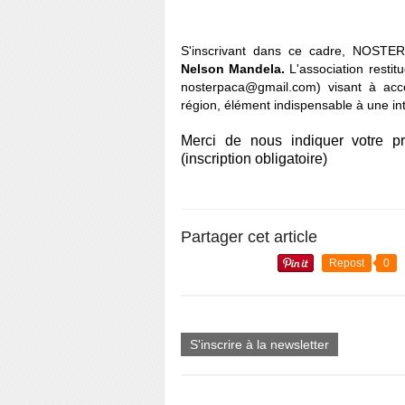
S'inscrivant dans ce cadre, NOSTER
Nelson Mandela.
L'association resti
nosterpaca@gmail.com) visant à accé
région, élément indispensable à une in
Merci de nous indiquer votre pr
(inscription obligatoire)
Partager cet article
Repost
0
S'inscrire à la newsletter