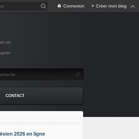
Connexion
+
Créer mon blog
ces en
auprès
CONTACT
sion 2026 en ligne