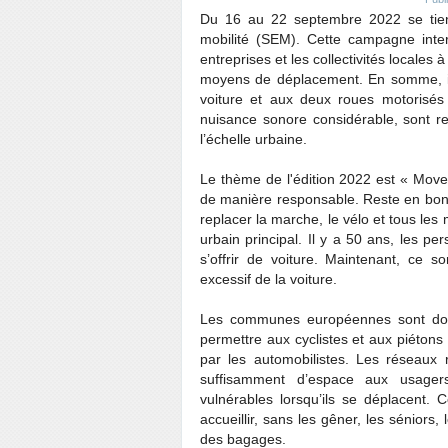
Du 16 au 22 septembre 2022 se tie
mobilité (SEM). Cette campagne inter
entreprises et les collectivités locales à
moyens de déplacement. En somme, il s
voiture et aux deux roues motorisés 
nuisance sonore considérable, sont 
l’échelle urbaine.
Le thème de l'édition 2022 est « Move 
de manière responsable. Reste en bonne 
replacer la marche, le vélo et tous l
urbain principal. Il y a 50 ans, les p
s’offrir de voiture. Maintenant, ce s
excessif de la voiture.
Les communes européennes sont donc 
permettre aux cyclistes et aux piétons
par les automobilistes. Les réseaux r
suffisamment d’espace aux usagers
vulnérables lorsqu’ils se déplacent. 
accueillir, sans les gêner, les séniors,
des bagages.