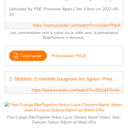
Uploaded by FNE Provence-Alpes-Côte d'Azur on 2022-09-
20.
https://www.youtube.com/watch?v=oo3ascPHjn8
Les commentaires sont à suivre via la vidéo avec la présentation
Mobil'homme ci-dessous :
Télécharger
Présentation PACA
2- Mobilité: Ensemble bougeons les lignes- Présentation rapport NOSTERPACA
https://www.youtube.com/watch?v=2D2qkFGnIdc
Paul Cranga BikeTogether Airbus Lucie Clément Mairie Velaux Jean-
François Dubost Adjoint au Maire d'Aix