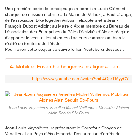
Une première série de témoignages a permis à Lucie Clément,
chargée de mission mobilité à la Mairie de Velaux, à Paul Cranga,
de l'association BikeTogether Airbus Helicopters et à Jean-
François Dubost Adjoint au Maire d'Aix et membre du Bureau de
l'Association des Entreprises du Pôle d’Activités d'Aix de réagir et
d'apporter le vécu et les attentes d'acteurs connaissant bien la
réalité du territoire de l'étude.
Pour revoir cette séquence suivre le lien Youtube ci-dessous :
4- Mobilité: Ensemble bougeons les lignes- Témoignages partie 1
https://www.youtube.com/watch?v=L4OprTMyyCY
Jean-Louis Vayssières Venelles Michel Vuillermoz Mobilités Alpines
Alain Seguin Six-Fours
Jean-Louis Vayssières, représentant le Carrefour Citoyen de
Venelles et du Pays d'Aix demande l'instauration d'arrêts de