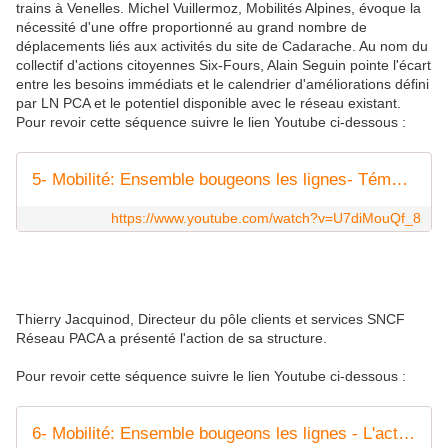
trains à Venelles. Michel Vuillermoz, Mobilités Alpines, évoque la
nécessité d'une offre proportionné au grand nombre de
déplacements liés aux activités du site de Cadarache. Au nom du
collectif d'actions citoyennes Six-Fours, Alain Seguin pointe l'écart
entre les besoins immédiats et le calendrier d'améliorations défini
par LN PCA et le potentiel disponible avec le réseau existant.
Pour revoir cette séquence suivre le lien Youtube ci-dessous :
5- Mobilité: Ensemble bougeons les lignes- Témoignages partie 2
https://www.youtube.com/watch?v=U7diMouQf_8
Thierry Jacquinod, Directeur du pôle clients et services SNCF
Réseau PACA a présenté l'action de sa structure.
Pour revoir cette séquence suivre le lien Youtube ci-dessous :
6- Mobilité: Ensemble bougeons les lignes - L'action de SNCF Réseau