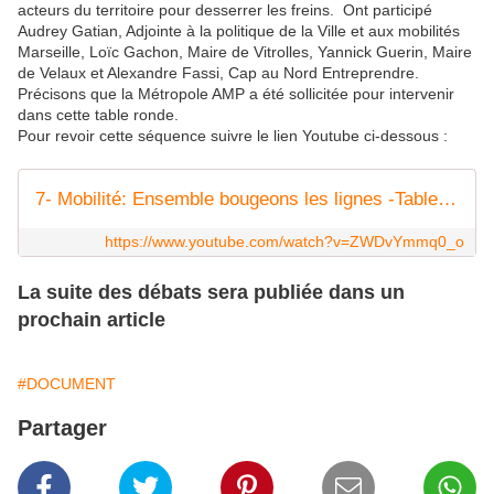
acteurs du territoire pour desserrer les freins. Ont participé
Audrey Gatian, Adjointe à la politique de la Ville et aux mobilités
Marseille, Loïc Gachon, Maire de Vitrolles, Yannick Guerin, Maire
de Velaux et Alexandre Fassi, Cap au Nord Entreprendre.
Précisons que la Métropole AMP a été sollicitée pour intervenir
dans cette table ronde.
Pour revoir cette séquence suivre le lien Youtube ci-dessous :
7- Mobilité: Ensemble bougeons les lignes -Table ronde 1 partie 1
https://www.youtube.com/watch?v=ZWDvYmmq0_o
La suite des débats sera publiée dans un
prochain article
#DOCUMENT
Partager