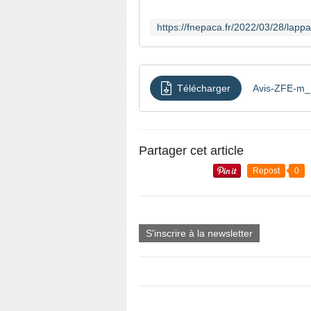
Télécharger
Avis-ZFE-m
Partager cet article
Repost
0
S'inscrire à la newsletter