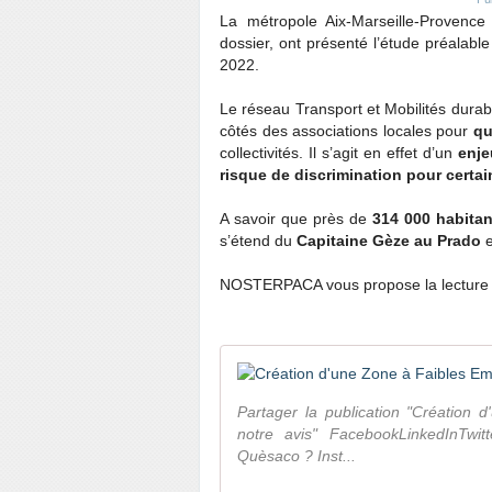
La métropole Aix-Marseille-Provence 
dossier, ont présenté l’étude préalable
2022.
Le réseau Transport et Mobilités dura
côtés des associations locales pour
qu
collectivités. Il s’agit en effet d’un
enje
risque de discrimination pour certa
A savoir que près de
314 000 habitan
s’étend du
Capitaine Gèze au Prado
e
NOSTERPACA vous propose la lecture 
Partager la publication "Création 
notre avis" FacebookLinkedInTwitt
Quèsaco ? Inst...