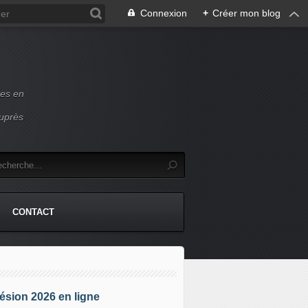
Connexion
+
Créer mon blog
ces en
auprès
CONTACT
sion 2026 en ligne